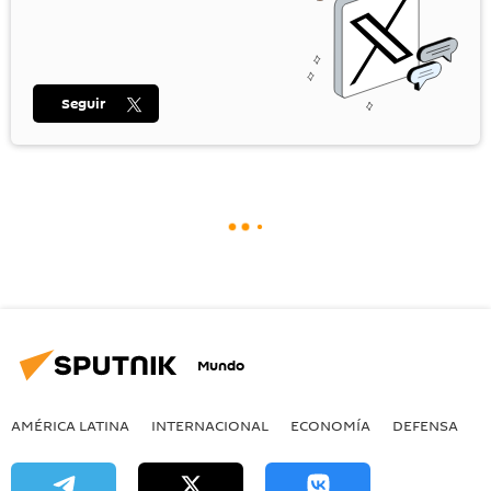
Seguir
Mundo
AMÉRICA LATINA
INTERNACIONAL
ECONOMÍA
DEFENSA
M