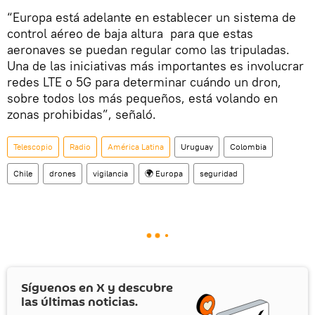
“Europa está adelante en establecer un sistema de
control aéreo de baja altura para que estas
aeronaves se puedan regular como las tripuladas.
Una de las iniciativas más importantes es involucrar
redes LTE o 5G para determinar cuándo un dron,
sobre todos los más pequeños, está volando en
zonas prohibidas”, señaló.
Telescopio
Radio
América Latina
Uruguay
Colombia
Chile
drones
vigilancia
🌍 Europa
seguridad
Síguenos en
X
y descubre
las últimas noticias.