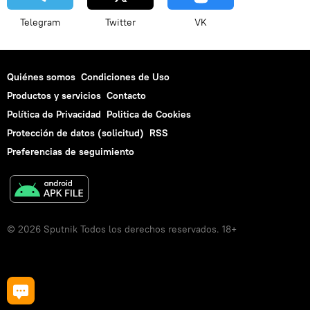
Telegram
Twitter
VK
Quiénes somos
Condiciones de Uso
Productos y servicios
Contacto
Política de Privacidad
Politica de Cookies
Protección de datos (solicitud)
RSS
Preferencias de seguimiento
© 2026 Sputnik Todos los derechos reservados. 18+