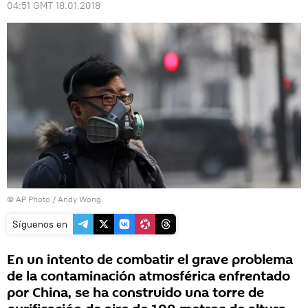
04:51 GMT 18.01.2018
© AP Photo / Andy Wong
Síguenos en
En un intento de combatir el grave problema
de la contaminación atmosférica enfrentado
por China, se ha construido una torre de