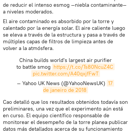
de reducir el intenso esmog —niebla contaminante—
a niveles moderados.
El aire contaminado es absorbido por la torre y
calentado por la energía solar. El aire caliente luego
se eleva a través de la estructura y pasa a través de
múltiples capas de filtros de limpieza antes de
volver a la atmósfera.
China builds world's largest air purifier
to battle smog
https://t.co/Ts80NcuZ4C
pic.twitter.com/A40qxjfFwT
— Yahoo UK News (@YahooNewsUK)
17 
de janeiro de 2018
Cao detalló que los resultados obtenidos todavía son
preliminares, una vez que el experimento aún está
en curso. El equipo científico responsable de
monitorear el desempeño de la torre planea publicar
datos más detallados acerca de su funcionamiento