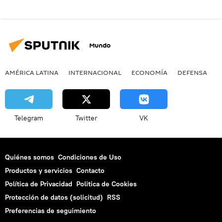
Mundo
AMÉRICA LATINA
INTERNACIONAL
ECONOMÍA
DEFENSA
M
Telegram
Twitter
VK
Quiénes somos
Condiciones de Uso
Productos y servicios
Contacto
Política de Privacidad
Politica de Cookies
Protección de datos (solicitud)
RSS
Preferencias de seguimiento