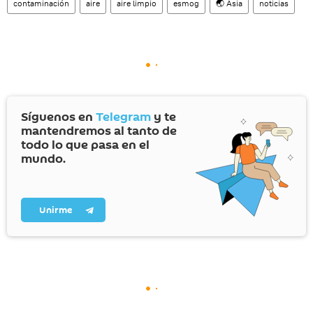
contaminación
aire
aire limpio
esmog
🌏 Asia
noticias
Síguenos en
Telegram
y te
mantendremos al tanto de
todo lo que pasa en el
mundo.
Unirme