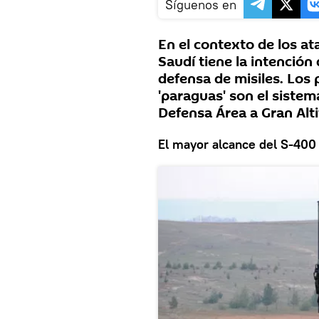
Síguenos en
En el contexto de los at
Saudí tiene la intención
defensa de misiles. Los 
'paraguas' son el sist
Defensa Área a Gran Alti
El mayor alcance del S-400