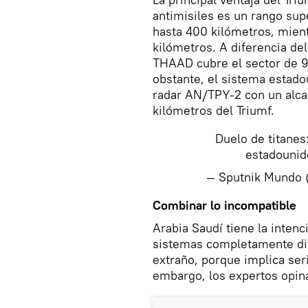
antimisiles es un rango sup
hasta 400 kilómetros, mien
kilómetros. A diferencia de
THAAD cubre el sector de 9
obstante, el sistema estado
radar AN/TPY-2 con un alca
kilómetros del Triumf.
Duelo de titanes: 
estadounid
— Sputnik Mundo
Combinar lo incompatible
Arabia Saudí tiene la inten
sistemas completamente dif
extraño, porque implica ser
embargo, los expertos opin