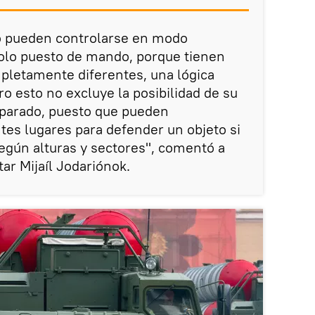
o pueden controlarse en modo
olo puesto de mando, porque tienen
letamente diferentes, una lógica
ro esto no excluye la posibilidad de su
parado, puesto que pueden
tes lugares para defender un objeto si
según alturas y sectores", comentó a
tar Mijaíl Jodariónok.