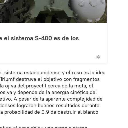
 el sistema S-400 es de los
el sistema estadounidense y el ruso es la idea
 Triumf destruye el objetivo con fragmentos
a ojiva del proyectil cerca de la meta, el
siva y depende de la energía cinética del
jetivo. A pesar de la aparente complejidad de
idenses lograron buenos resultados durante
a probabilidad de 0,9 de destruir el blanco
iumf en el caso de su uso como sistema