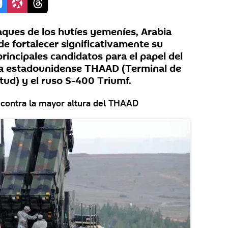
aques de los hutíes yemeníes, Arabia
 de fortalecer significativamente su
principales candidatos para el papel del
ema estadounidense THAAD (Terminal de
tud) y el ruso S-400 Triumf.
 contra la mayor altura del THAAD