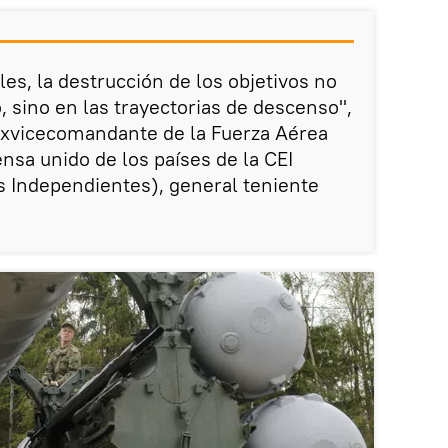
les, la destrucción de los objetivos no
o, sino en las trayectorias de descenso",
exvicecomandante de la Fuerza Aérea
nsa unido de los países de la CEI
 Independientes), general teniente