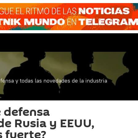
fensa y todas las novedades de la industria
 defensa
 de Rusia y EEUU,
 fuerte?