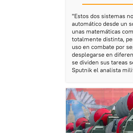
"Estos dos sistemas n
automático desde un s
unas matemáticas comp
totalmente distinta, pe
uso en combate por se
desplegarse en diferen
se dividen sus tareas 
Sputnik el analista mili