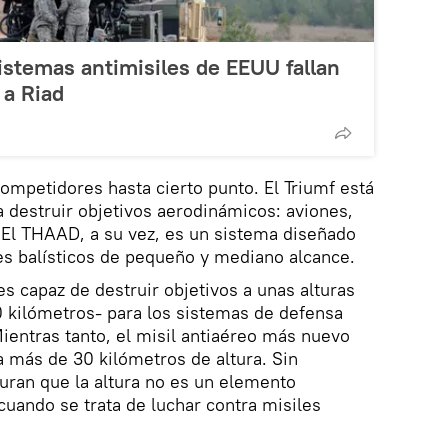
sistemas antimisiles de EEUU fallan
 a Riad
ompetidores hasta cierto punto. El Triumf está
a destruir objetivos aerodinámicos: aviones,
 El THAAD, a su vez, es un sistema diseñado
les balísticos de pequeño y mediano alcance.
s capaz de destruir objetivos a unas alturas
kilómetros- para los sistemas de defensa
ientras tanto, el misil antiaéreo más nuevo
 más de 30 kilómetros de altura. Sin
uran que la altura no es un elemento
uando se trata de luchar contra misiles