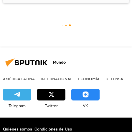
Mundo
AMÉRICA LATINA
INTERNACIONAL
ECONOMÍA
DEFENSA
M
Telegram
Twitter
VK
Quiénes somos
Condiciones de Uso