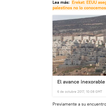
Lea más:
Erekat: EEUU aseg
palestinos no lo conocemos
El avance inexorable 
6 de octubre 2017, 10:08 GMT
Previamente a su encuentro