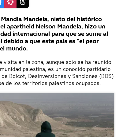
andla Mandela, nieto del histórico
 el apartheid Nelson Mandela, hizo un
dad internacional para que se sume al
l debido a que este país es "el peor
del mundo.
 visita en la zona, aunque solo se ha reunido
munidad palestina, es un conocido partidario
l de Boicot, Desinversiones y Sanciones (BDS)
rse de los territorios palestinos ocupados.