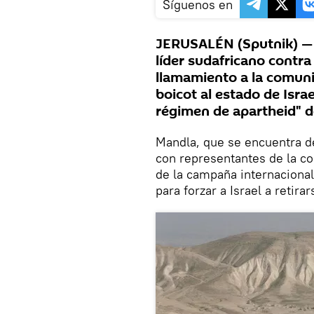
Síguenos en
JERUSALÉN (Sputnik) — M
líder sudafricano contra
llamamiento a la comuni
boicot al estado de Israe
régimen de apartheid" 
Mandla, que se encuentra de
con representantes de la co
de la campaña internaciona
para forzar a Israel a retira