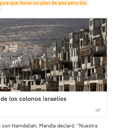
ura que tiene un plan de paz pero los 
de los colonos israelíes
 con Hamdallah, Mandla declaró: "Nuestra