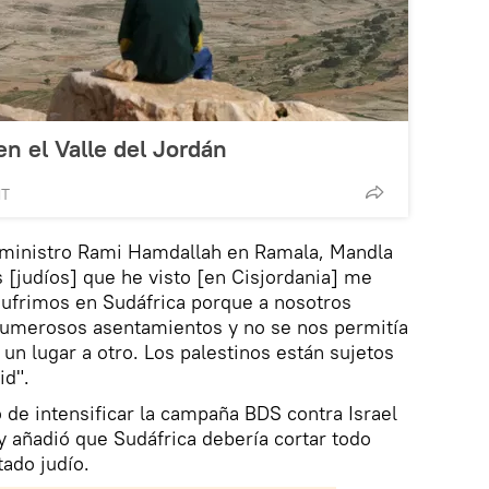
en el Valle del Jordán
MT
r ministro Rami Hamdallah en Ramala, Mandla
 [judíos] que he visto [en Cisjordania] me
sufrimos en Sudáfrica porque a nosotros
numerosos asentamientos y no se nos permitía
un lugar a otro. Los palestinos están sujetos
id".
 de intensificar la campaña BDS contra Israel
y añadió que Sudáfrica debería cortar todo
tado judío.