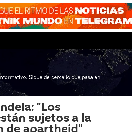
informativo. Sigue de cerca lo que pasa en
ndela: "Los
stán sujetos a la
n de apartheid"