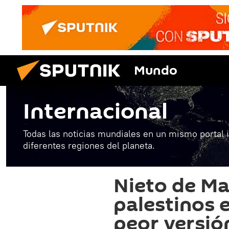
Mundo
Internacional
Todas las noticias mundiales en un mismo portal 
diferentes regiones del planeta.
Nieto de Ma
palestinos e
peor versió