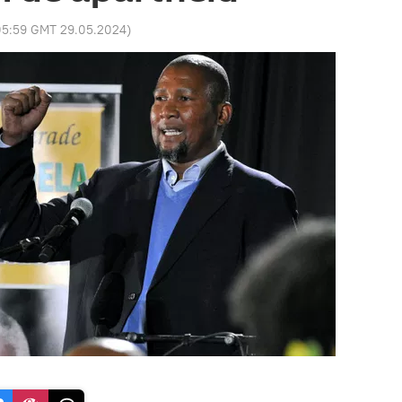
05:59 GMT 29.05.2024
)