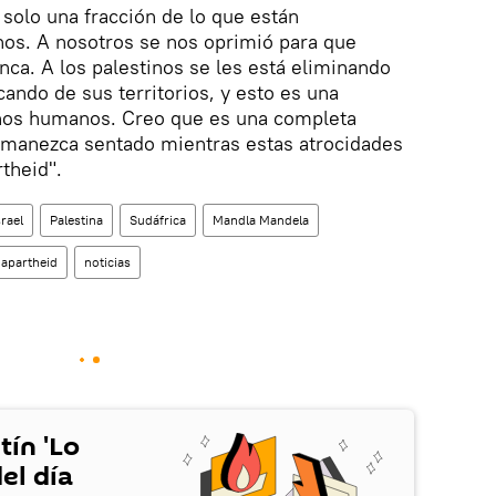
 solo una fracción de lo que están
nos. A nosotros se nos oprimió para que
nca. A los palestinos se les está eliminando
acando de sus territorios, y esto es una
echos humanos. Creo que es una completa
manezca sentado mientras estas atrocidades
rtheid".
srael
Palestina
Sudáfrica
Mandla Mandela
apartheid
noticias
tín 'Lo
el día