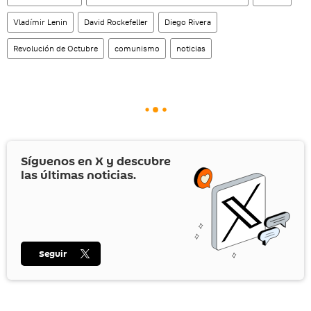
Vladímir Lenin
David Rockefeller
Diego Rivera
Revolución de Octubre
comunismo
noticias
Síguenos en
X
y descubre
las últimas noticias.
Seguir