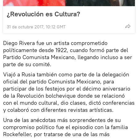
¿Revolución es Cultura?
31 de octubre 2017, 10:12 GMT
Diego Rivera fue un artista comprometido
políticamente desde 1922, cuando formó parte del
Partido Comunista Mexicano, llegando incluso a ser
parte de su comité.
Viajó a Rusia también como parte de la delegación
oficial del partido Comunista Mexicano, para
participar de los festejos por el décimo aniversario
de la Revolución bolchevique donde se relacionó
con el mundo cultural, dio clases, dictó conferencias
y colaboró con diferentes revistas artísticas.
Una de las anécdotas más sorprendentes de su
compromiso político fue el episodio con la familia
Rockefeller, por tratarse de una de las más