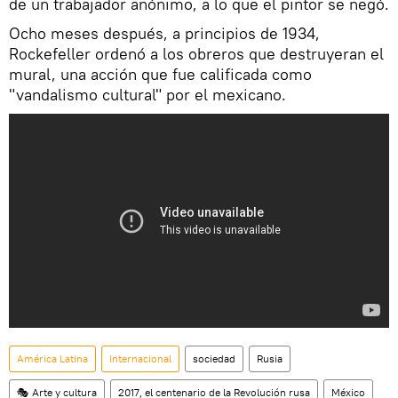
de un trabajador anónimo, a lo que el pintor se negó.
Ocho meses después, a principios de 1934,
Rockefeller ordenó a los obreros que destruyeran el
mural, una acción que fue calificada como
"vandalismo cultural" por el mexicano.
América Latina
Internacional
sociedad
Rusia
🎭 Arte y cultura
2017, el centenario de la Revolución rusa
México