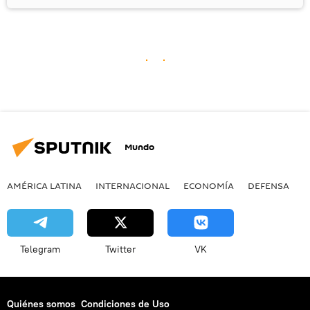
Mundo
AMÉRICA LATINA
INTERNACIONAL
ECONOMÍA
DEFENSA
M
Telegram
Twitter
VK
Quiénes somos
Condiciones de Uso