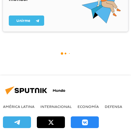
Unirme
Mundo
AMÉRICA LATINA
INTERNACIONAL
ECONOMÍA
DEFENSA
M