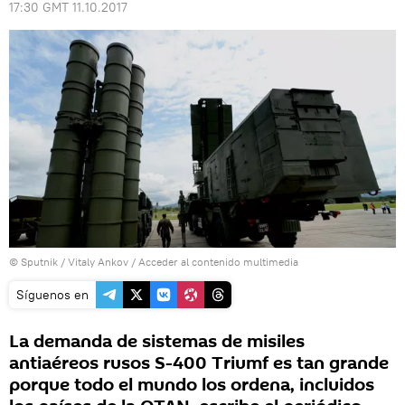
17:30 GMT 11.10.2017
© Sputnik / Vitaly Ankov
/
Acceder al contenido multimedia
Síguenos en
La demanda de sistemas de misiles
antiaéreos rusos S-400 Triumf es tan grande
porque todo el mundo los ordena, incluidos