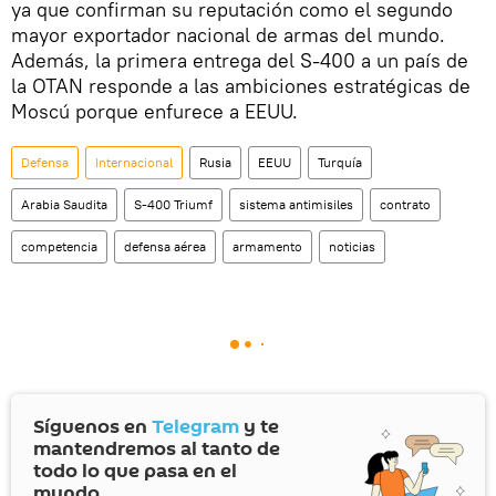
ya que confirman su reputación como el segundo
mayor exportador nacional de armas del mundo.
Además, la primera entrega del S-400 a un país de
la OTAN responde a las ambiciones estratégicas de
Moscú porque enfurece a EEUU.
Defensa
Internacional
Rusia
EEUU
Turquía
Arabia Saudita
S-400 Triumf
sistema antimisiles
contrato
competencia
defensa aérea
armamento
noticias
Síguenos en
Telegram
y te
mantendremos al tanto de
todo lo que pasa en el
mundo.