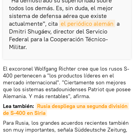
"Ha demostrado su superioridad sobre
todos los demás. Es, sin duda, el mejor
sistema de defensa aérea que existe
actualmente", cita
el periódico alemán
a
Dmitri Shugáev, director del Servicio
Federal para la Cooperación Técnico-
Militar.
El excoronel Wolfgang Richter cree que los rusos S-
400 pertenecen a "los productos líderes en el
mercado internacional". "Ciertamente son mejores
que los sistemas estadounidenses Patriot que posee
Alemania. Y más rentables", afirma.
Lea también:
Rusia despliega una segunda división 
de S-400 en Siria
Para Rusia, los grandes acuerdos recientes también
son muy importantes, señala Süddeutsche Zeitung,