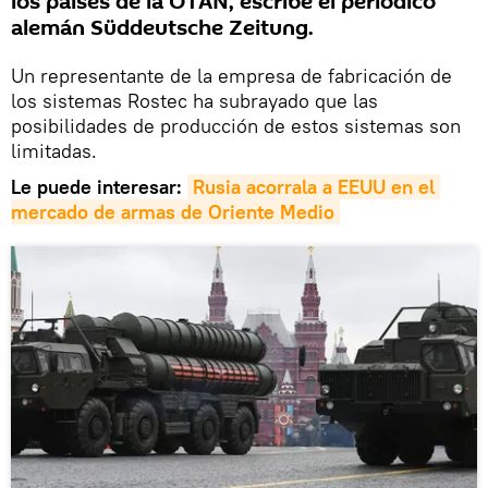
los países de la OTAN, escribe el periódico
alemán Süddeutsche Zeitung.
Un representante de la empresa de fabricación de
los sistemas Rostec ha subrayado que las
posibilidades de producción de estos sistemas son
limitadas.
Le puede interesar:
Rusia acorrala a EEUU en el 
mercado de armas de Oriente Medio