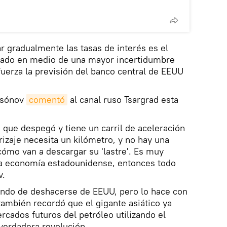
r gradualmente las tasas de interés es el
iado en medio de una mayor incertidumbre
efuerza la previsión del banco central de EEUU
asónov
comentó
al canal ruso Tsargrad esta
que despegó y tiene un carril de aceleración
rizaje necesita un kilómetro, y no hay una
 cómo van a descargar su 'lastre'. Es muy
n la economía estadounidense, entonces todo
v.
ando de deshacerse de EEUU, pero lo hace con
ambién recordó que el gigante asiático ya
cados futuros del petróleo utilizando el
verdadera revolución.