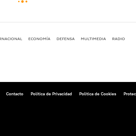
RNACIONAL
ECONOMÍA
DEFENSA
MULTIMEDIA
RADIO
Contacto
Política de Privacidad
Politica de Cookies
Protec