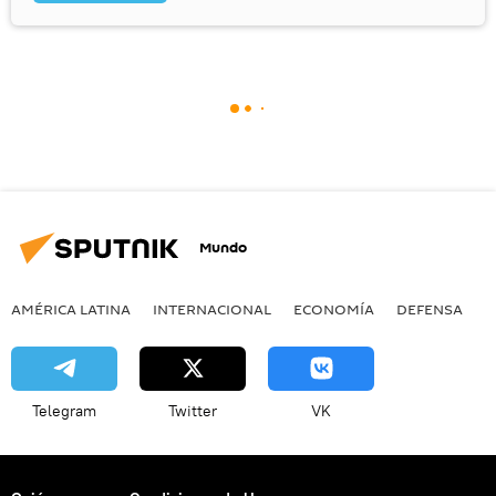
Mundo
AMÉRICA LATINA
INTERNACIONAL
ECONOMÍA
DEFENSA
M
Telegram
Twitter
VK