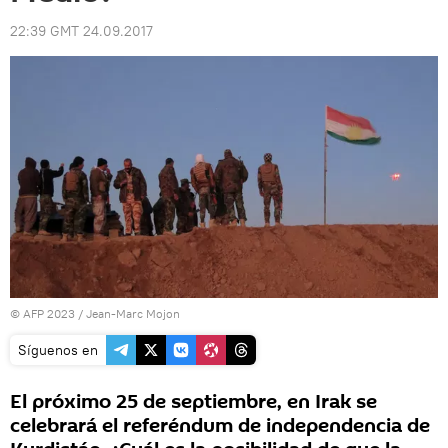
22:39 GMT 24.09.2017
© AFP 2023 / Jean-Marc Mojon
Síguenos en
El próximo 25 de septiembre, en Irak se
celebrará el referéndum de independencia de