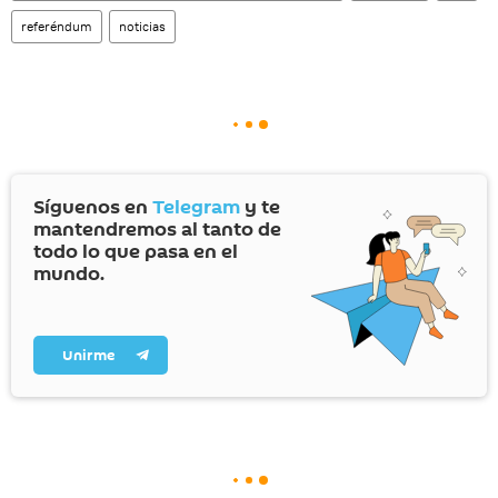
referéndum
noticias
Síguenos en
Telegram
y te
mantendremos al tanto de
todo lo que pasa en el
mundo.
Unirme