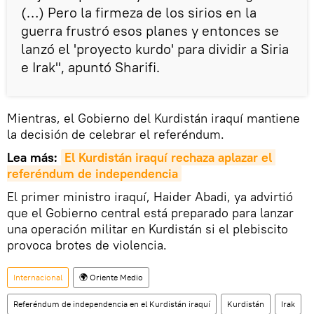
(…) Pero la firmeza de los sirios en la
guerra frustró esos planes y entonces se
lanzó el 'proyecto kurdo' para dividir a Siria
e Irak", apuntó Sharifi.
Mientras, el Gobierno del Kurdistán iraquí mantiene
la decisión de celebrar el referéndum.
Lea más:
El 
Kurdistán
 iraquí rechaza aplazar el 
referéndum de independencia
El primer ministro iraquí, Haider Abadi, ya advirtió
que el Gobierno central está preparado para lanzar
una operación militar en Kurdistán si el plebiscito
provoca brotes de violencia.
Internacional
🌍 Oriente Medio
Referéndum de independencia en el Kurdistán iraquí
Kurdistán
Irak