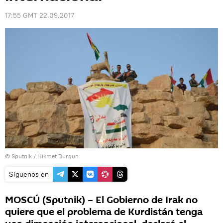
17:55 GMT 22.09.2017
© Sputnik / Hikmet Durgun
Síguenos en
MOSCÚ (Sputnik) – El Gobierno de Irak no
quiere que el problema de Kurdistán tenga