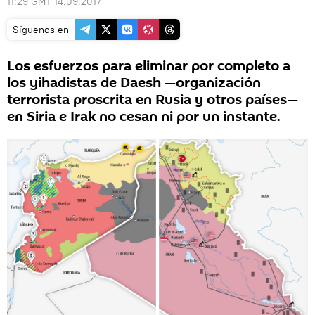
11:29 GMT 14.09.2017
Síguenos en
Los esfuerzos para eliminar por completo a
los yihadistas de Daesh —organización
terrorista proscrita en Rusia y otros países—
en Siria e Irak no cesan ni por un instante.