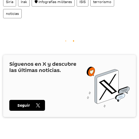
Siria
Irak
🛡️ Infografías militares
ISIS
terrorismo
noticias
Síguenos en
X
y descubre
las últimas noticias.
Seguir