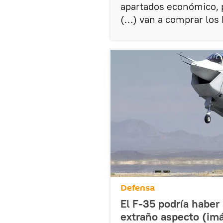
apartados económico, po
(…) van a comprar los 
Defensa
El F-35 podría haber
extraño aspecto (im