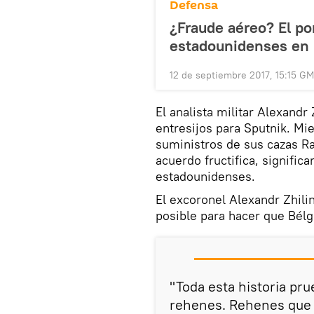
Defensa
¿Fraude aéreo? El po
estadounidenses en l
12 de septiembre 2017, 15:15 G
El analista militar Alexandr 
entresijos para Sputnik. Mie
suministros de sus cazas Raf
acuerdo fructifica, signific
estadounidenses.
El excoronel Alexandr Zhili
posible para hacer que Bélg
"Toda esta historia pr
rehenes. Rehenes que