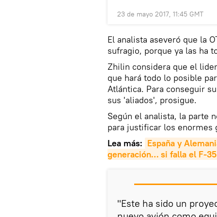
23 de mayo 2017, 11:45 GMT
El analista aseveró que la 
sufragio, porque ya las ha
Zhilin considera que el lid
que hará todo lo posible pa
Atlántica. Para conseguir s
sus 'aliados', prosigue.
Según el analista, la parte
para justificar los enormes 
Lea más:
España y Alemani
generación… si falla el F-35
"Este ha sido un proye
nuevo avión como equi