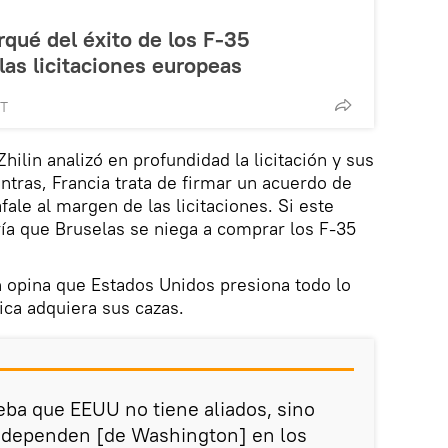
rqué del éxito de los F-35
as licitaciones europeas
MT
Zhilin analizó en profundidad la licitación y sus
ntras, Francia trata de firmar un acuerdo de
ale al margen de las licitaciones. Si este
aría que Bruselas se niega a comprar los F-35
n opina que Estados Unidos presiona todo lo
ica adquiera sus cazas.
ueba que EEUU no tiene aliados, sino
 dependen [de Washington] en los