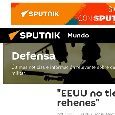
Mundo
Defensa
Últimas noticias e información relevante sobre de
militar.
"EEUU no tie
rehenes"
23:01 GMT 13.09.2017
(actualizado