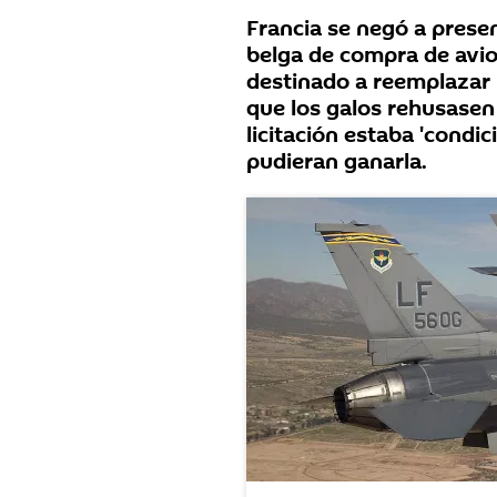
Francia se negó a presen
belga de compra de avio
destinado a reemplazar 
que los galos rehusasen 
licitación estaba 'condi
pudieran ganarla.