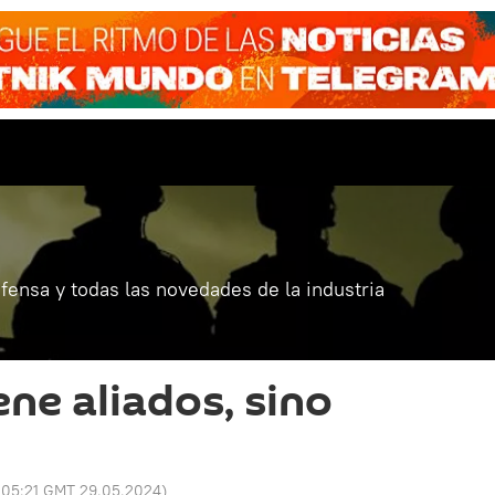
fensa y todas las novedades de la industria
ne aliados, sino
:
05:21 GMT 29.05.2024
)