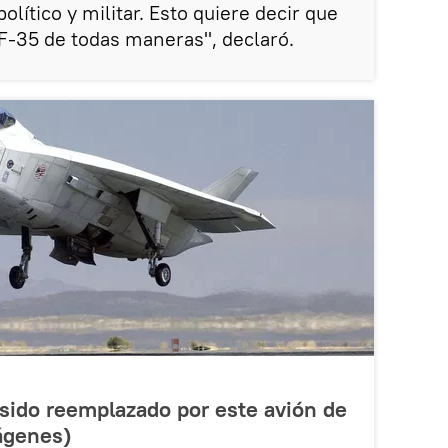
lítico y militar. Esto quiere decir que
F-35 de todas maneras", declaró.
 sido reemplazado por este avión de
ágenes)