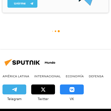
Unirme
Mundo
AMÉRICA LATINA
INTERNACIONAL
ECONOMÍA
DEFENSA
M
Telegram
Twitter
VK