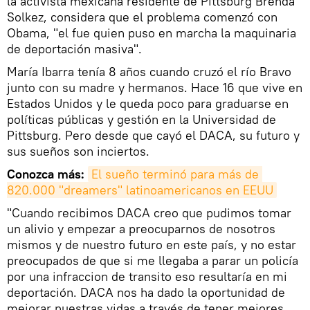
la activista mexicana residente de Pittsburg Brenda
Solkez, considera que el problema comenzó con
Obama, "el fue quien puso en marcha la maquinaria
de deportación masiva".
María Ibarra tenía 8 años cuando cruzó el río Bravo
junto con su madre y hermanos. Hace 16 que vive en
Estados Unidos y le queda poco para graduarse en
políticas públicas y gestión en la Universidad de
Pittsburg. Pero desde que cayó el DACA, su futuro y
sus sueños son inciertos.
Conozca más:
El sueño terminó para más de 
820.000 "dreamers" latinoamericanos en EEUU
"Cuando recibimos DACA creo que pudimos tomar
un alivio y empezar a preocuparnos de nosotros
mismos y de nuestro futuro en este país, y no estar
preocupados de que si me llegaba a parar un policía
por una infraccion de transito eso resultaría en mi
deportación. DACA nos ha dado la oportunidad de
mejorar nuestras vidas a través de tener mejores