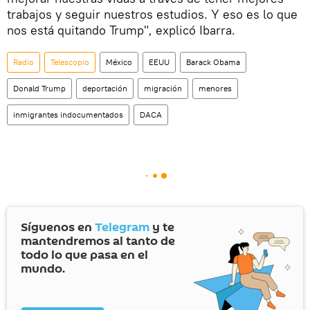
trabajos y seguir nuestros estudios. Y eso es lo que
nos está quitando Trump", explicó Ibarra.
Radio
Telescopio
México
EEUU
Barack Obama
Donald Trump
deportación
migración
menores
inmigrantes indocumentados
DACA
Síguenos en
Telegram
y te
mantendremos al tanto de
todo lo que pasa en el
mundo.