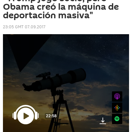
Obama creó la máquina de
deportación masiva"
23:05 GMT 07.09.2017
iTunes
Google
22:58
Spotify