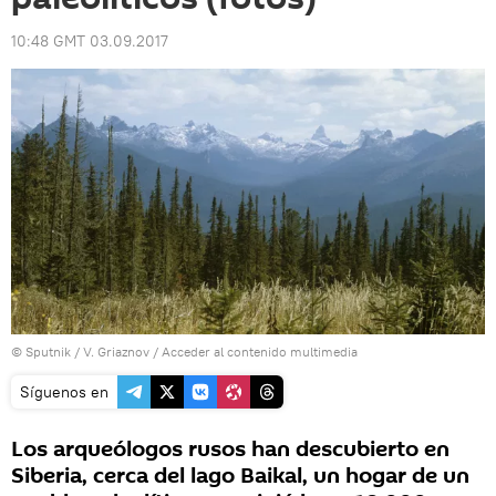
10:48 GMT 03.09.2017
© Sputnik / V. Griaznov
/
Acceder al contenido multimedia
Síguenos en
Los arqueólogos rusos han descubierto en
Siberia, cerca del lago Baikal, un hogar de un