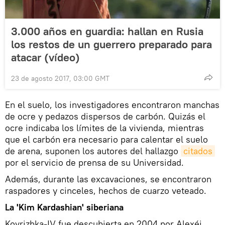
3.000 años en guardia: hallan en Rusia
los restos de un guerrero preparado para
atacar (vídeo)
23 de agosto 2017, 03:00 GMT
En el suelo, los investigadores encontraron manchas
de ocre y pedazos dispersos de carbón. Quizás el
ocre indicaba los límites de la vivienda, mientras
que el carbón era necesario para calentar el suelo
de arena, suponen los autores del hallazgo
citados
por el servicio de prensa de su Universidad.
Además, durante las excavaciones, se encontraron
raspadores y cinceles, hechos de cuarzo veteado.
La 'Kim Kardashian' siberiana
Kovrizhka-IV fue descubierta en 2004 por Alexéi