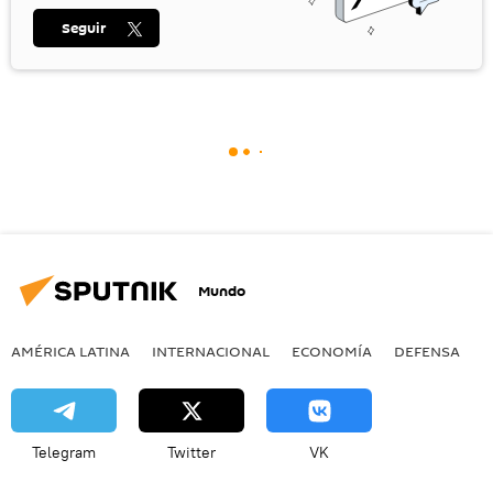
Seguir
Mundo
AMÉRICA LATINA
INTERNACIONAL
ECONOMÍA
DEFENSA
M
Telegram
Twitter
VK