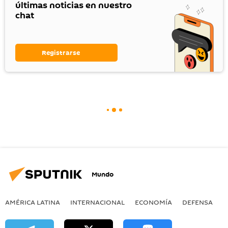
últimas noticias en nuestro
chat
Registrarse
Mundo
AMÉRICA LATINA
INTERNACIONAL
ECONOMÍA
DEFENSA
M