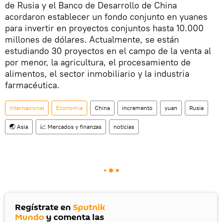
de Rusia y el Banco de Desarrollo de China
acordaron establecer un fondo conjunto en yuanes
para invertir en proyectos conjuntos hasta 10.000
millones de dólares. Actualmente, se están
estudiando 30 proyectos en el campo de la venta al
por menor, la agricultura, el procesamiento de
alimentos, el sector inmobiliario y la industria
farmacéutica.
Internacional
Economía
China
incremento
yuan
Rusia
🌏 Asia
📈 Mercados y finanzas
noticias
Regístrate en
Sputnik
Mundo
y comenta las