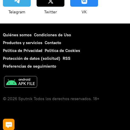
Telegram
Twitter
VK
Quiénes somos
Condiciones de Uso
Productos y servicios
Contacto
Política de Privacidad
Politica de Cookies
Protección de datos (solicitud)
RSS
Preferencias de seguimiento
© 2026 Sputnik Todos los derechos reservados. 18+