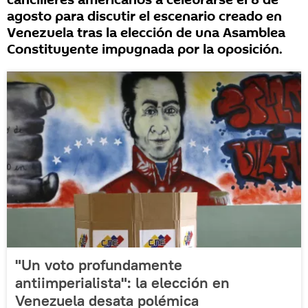
cancilleres americanos a celebrarse el 8 de
agosto para discutir el escenario creado en
Venezuela tras la elección de una Asamblea
Constituyente impugnada por la oposición.
"Un voto profundamente
antiimperialista": la elección en
Venezuela desata polémica