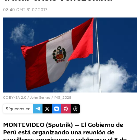
03:40 GMT 31.07.2017
CC BY-SA 2.0
/
John Serrao
/
IMG_2028
Síguenos en
MONTEVIDEO (Sputnik) — El Gobierno de
Perú está organizando una reunión de