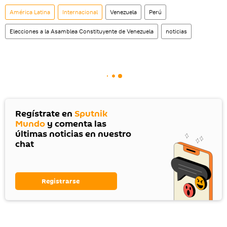
América Latina
Internacional
Venezuela
Perú
Elecciones a la Asamblea Constituyente de Venezuela
noticias
Regístrate en
Sputnik
Mundo
y comenta las
últimas noticias en nuestro
chat
Registrarse