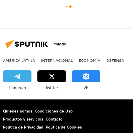
Mundo
AMÉRICA LATINA
INTERNACIONAL
ECONOMÍA
DEFENSA
M
Telegram
Twitter
VK
Quiénes somos
Condiciones de Uso
Productos y servicios
Contacto
Política de Privacidad
Politica de Cookies