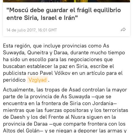
"Moscú debe guardar el frágil equilibrio
entre Siria, Israel e Irán"
14 de julio 2017, 16:01 GMT
Esta región, que incluye provincias como As
Suwayda, Quneitra y Daraa, durante mucho tiempo
ha sido un escollo para las negociaciones que
buscaban establecer la paz en Siria, escribe el
publicista ruso Pavel Vólkov en un artículo para el
periódico
Vzglyad
.
Actualmente, las tropas de Asad controlan la mayor
parte de la provincia de As Suwayda —que se
encuentra en la frontera de Siria con Jordania—
mientras que las fuerzas opositoras y los terroristas
de Daesh y los del Frente al Nusra siguen en la
provincia de Daraa —que comparte frontera con los
Altos del Golán— y se niegan a deponer las armas y