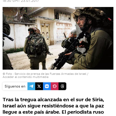
18:30 GMT 23.07.2017
© Foto : Servicio de prensa de las Fuerzas Armadas de Israel
/
Acceder al contenido multimedia
Síguenos en
Tras la tregua alcanzada en el sur de Siria,
Israel aún sigue resistiéndose a que la paz
llegue a este país árabe. El periodista ruso