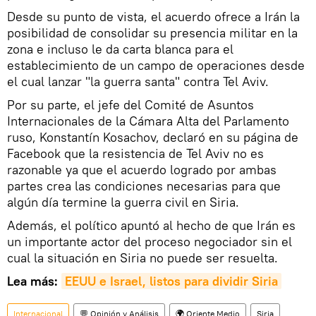
Desde su punto de vista, el acuerdo ofrece a Irán la
posibilidad de consolidar su presencia militar en la
zona e incluso le da carta blanca para el
establecimiento de un campo de operaciones desde
el cual lanzar "la guerra santa" contra Tel Aviv.
Por su parte, el jefe del Comité de Asuntos
Internacionales de la Cámara Alta del Parlamento
ruso, Konstantín Kosachov, declaró en su página de
Facebook que la resistencia de Tel Aviv no es
razonable ya que el acuerdo logrado por ambas
partes crea las condiciones necesarias para que
algún día termine la guerra civil en Siria.
Además, el político apuntó al hecho de que Irán es
un importante actor del proceso negociador sin el
cual la situación en Siria no puede ser resuelta.
Lea más:
EEUU e Israel, listos para dividir Siria
Internacional
💬 Opinión y Análisis
🌍 Oriente Medio
Siria