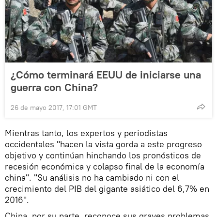
¿Cómo terminará EEUU de iniciarse una
guerra con China?
26 de mayo 2017, 17:01 GMT
Mientras tanto, los expertos y periodistas
occidentales "hacen la vista gorda a este progreso
objetivo y continúan hinchando los pronósticos de
recesión económica y colapso final de la economía
china". "Su análisis no ha cambiado ni con el
crecimiento del PIB del gigante asiático del 6,7% en
2016".
China, por su parte, reconoce sus graves problemas