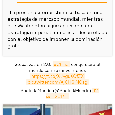
"La presión exterior china se basa en una
estrategia de mercado mundial, mientras
que Washington sigue aplicando una
estrategia imperial militarista, desarrollada
con el objetivo de imponer la dominación
global".
Globalización 2.0:
#China
conquistará el
mundo con sus inversiones
https://t.co/XJyguXQfZX
pic.twitter.com/AjCHGiNOsg
— Sputnik Mundo (@SputnikMundo)
12 
мая 2017 г.