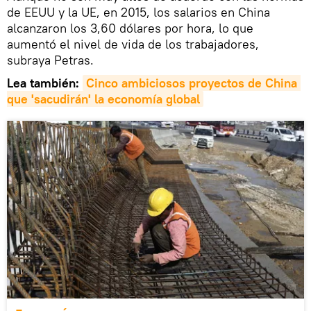
de EEUU y la UE, en 2015, los salarios en China
alcanzaron los 3,60 dólares por hora, lo que
aumentó el nivel de vida de los trabajadores,
subraya Petras.
Lea también:
Cinco ambiciosos proyectos de China 
que 'sacudirán' la economía global