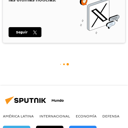
Seguir
Mundo
AMÉRICA LATINA
INTERNACIONAL
ECONOMÍA
DEFENSA
M