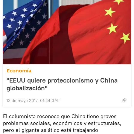
Economía
"EEUU quiere proteccionismo y China
globalización"
13 de mayo 2017, 01:44 GMT
El columnista reconoce que China tiene graves
problemas sociales, económicos y estructurales,
pero el gigante asiático está trabajando