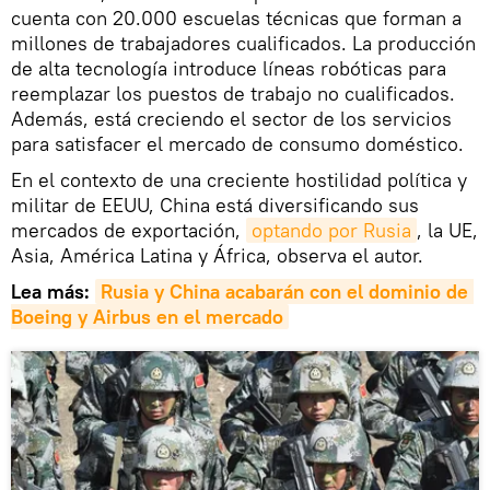
cuenta con 20.000 escuelas técnicas que forman a
millones de trabajadores cualificados. La producción
de alta tecnología introduce líneas robóticas para
reemplazar los puestos de trabajo no cualificados.
Además, está creciendo el sector de los servicios
para satisfacer el mercado de consumo doméstico.
En el contexto de una creciente hostilidad política y
militar de EEUU, China está diversificando sus
mercados de exportación,
optando por Rusia
, la UE,
Asia, América Latina y África, observa el autor.
Lea más:
Rusia y China acabarán con el dominio de 
Boeing y Airbus en el mercado