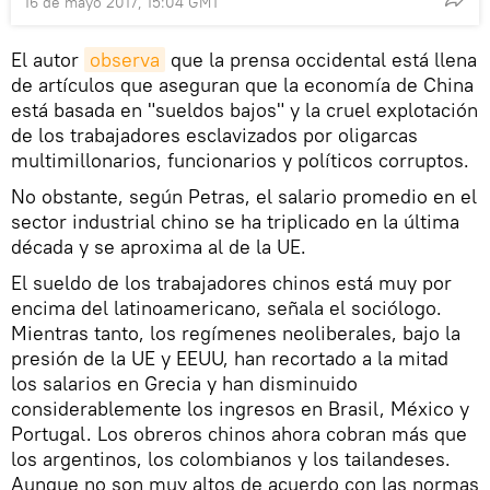
16 de mayo 2017, 15:04 GMT
El autor
observa
que la prensa occidental está llena
de artículos que aseguran que la economía de China
está basada en "sueldos bajos" y la cruel explotación
de los trabajadores esclavizados por oligarcas
multimillonarios, funcionarios y políticos corruptos.
No obstante, según Petras, el salario promedio en el
sector industrial chino se ha triplicado en la última
década y se aproxima al de la UE.
El sueldo de los trabajadores chinos está muy por
encima del latinoamericano, señala el sociólogo.
Mientras tanto, los regímenes neoliberales, bajo la
presión de la UE y EEUU, han recortado a la mitad
los salarios en Grecia y han disminuido
considerablemente los ingresos en Brasil, México y
Portugal. Los obreros chinos ahora cobran más que
los argentinos, los colombianos y los tailandeses.
Aunque no son muy altos de acuerdo con las normas