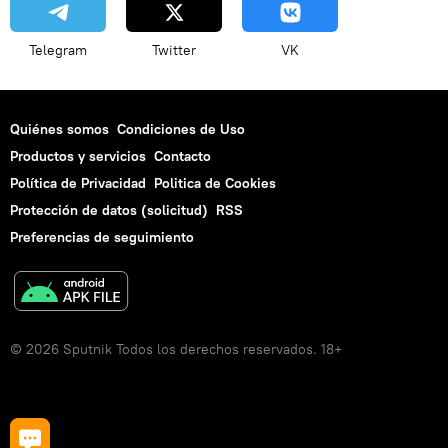
Telegram
Twitter
VK
Quiénes somos
Condiciones de Uso
Productos y servicios
Contacto
Política de Privacidad
Politica de Cookies
Protección de datos (solicitud)
RSS
Preferencias de seguimiento
© 2026 Sputnik Todos los derechos reservados. 18+