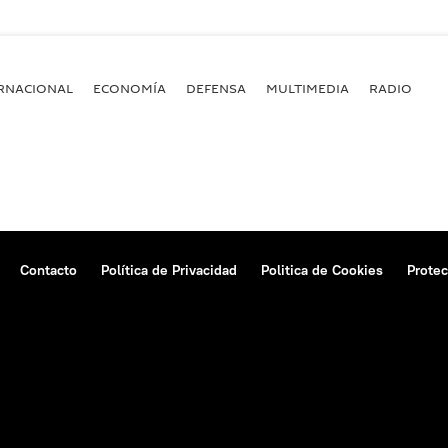
RNACIONAL
ECONOMÍA
DEFENSA
MULTIMEDIA
RADIO
Contacto
Política de Privacidad
Politica de Cookies
Protec