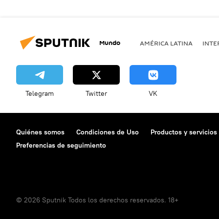
Mundo
AMÉRICA LATINA
INTE
Telegram
Twitter
VK
Quiénes somos
Condiciones de Uso
Productos y servicios
Preferencias de seguimiento
© 2026 Sputnik Todos los derechos reservados. 18+