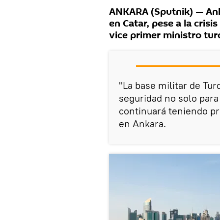
ANKARA (Sputnik) — Ank
en Catar, pese a la crisi
vice primer ministro t
"La base militar de Tur
seguridad no solo para 
continuará teniendo pre
en Ankara.