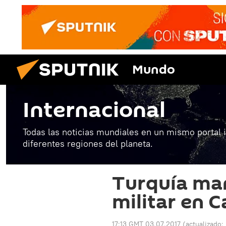
Mundo
Internacional
Todas las noticias mundiales en un mismo portal 
diferentes regiones del planeta.
Turquía ma
militar en C
17:13 GMT 03.07.2017
(actualizado: