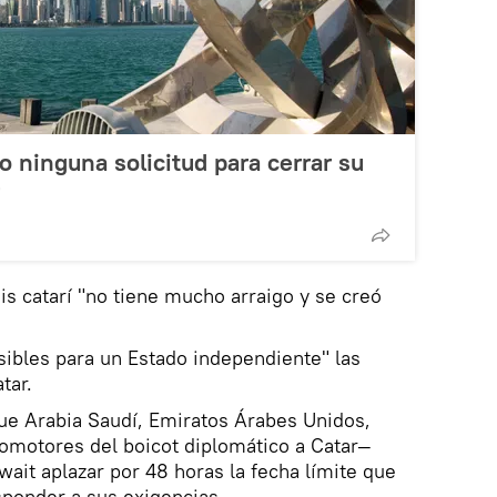
o ninguna solicitud para cerrar su
isis catarí "no tiene mucho arraigo y se creó
isibles para un Estado independiente" las
tar.
que Arabia Saudí, Emiratos Árabes Unidos,
romotores del boicot diplomático a Catar—
wait aplazar por 48 horas la fecha límite que
sponder a sus exigencias.