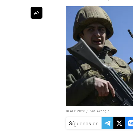
© AFP 2023 / Ilyas Akengin
Síguenos en