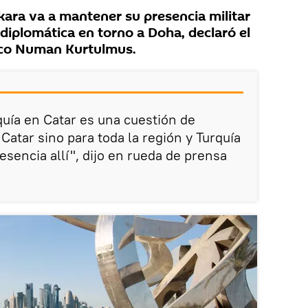
ara va a mantener su presencia militar
s diplomática en torno a Doha, declaró el
urco Numan Kurtulmus.
quía en Catar es una cuestión de
Catar sino para toda la región y Turquía
sencia allí", dijo en rueda de prensa