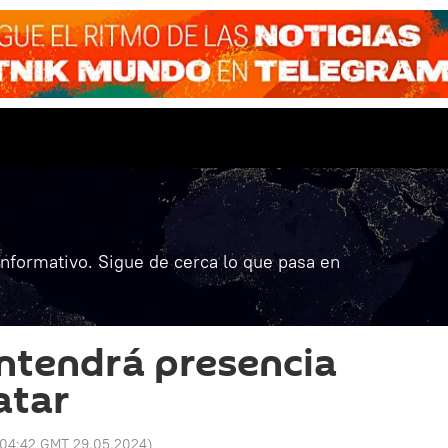
informativo. Sigue de cerca lo que pasa en
ntendrá presencia
atar
04:42 GMT 29.05.2024
)