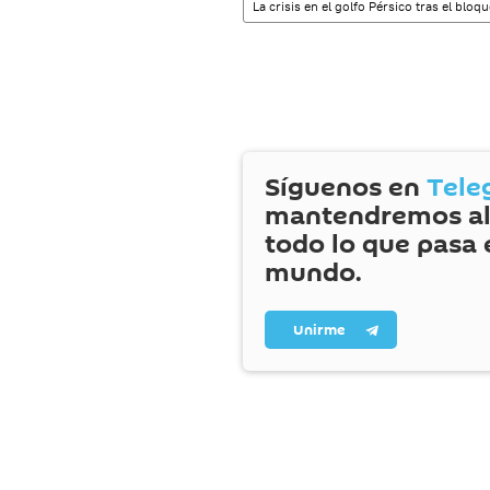
La crisis en el golfo Pérsico tras el bloq
Síguenos en
Tele
mantendremos al
todo lo que pasa 
mundo.
Unirme