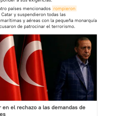
cuatro países mencionados
rompieron
 Catar y suspendieron todas las
 marítimas y aéreas con la pequeña monarquía
acusaron de patrocinar el terrorismo.
r en el rechazo a las demandas de
bes