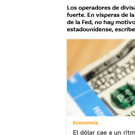
Los operadores de divis
fuerte. En vísperas de 
de la Fed, no hay motiv
estadounidense, escribe
Economía
El dólar cae a un rit