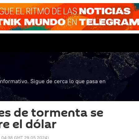
informativo. Sigue de cerca lo que pasa en
es de tormenta se
e el dólar
:
04:38 GMT 29.05.2024
)