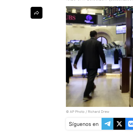
© AP Photo / Richard Drew
Síguenos en