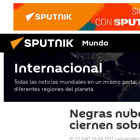
Mundo
Internacional
Todas las noticias mundiales en un mismo portal 
diferentes regiones del planeta.
Negras nub
ciernen sobr
15:20 GMT 26.06.2017
(actualizado