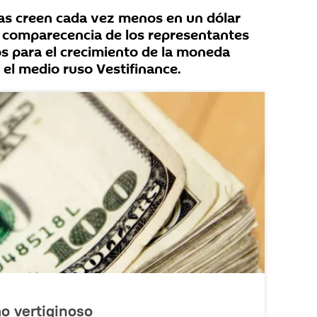
as creen cada vez menos en un dólar
la comparecencia de los representantes
os para el crecimiento de la moneda
 el medio ruso Vestifinance.
mo vertiginoso