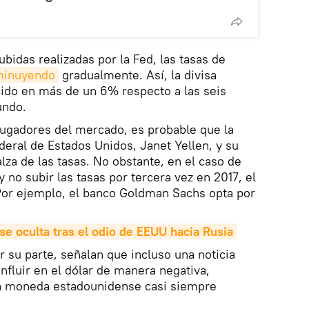
bidas realizadas por la Fed, las tasas de
minuyendo
gradualmente. Así, la divisa
ido en más de un 6% respecto a las seis
undo.
jugadores del mercado, es probable que la
deral de Estados Unidos, Janet Yellen, y su
lza de las tasas. No obstante, en el caso de
y no subir las tasas por tercera vez en 2017, el
Por ejemplo, el banco Goldman Sachs opta por
se
oculta
tras
el
odio
de
EEUU
hacia
Rusia
or su parte, señalan que incluso una noticia
nfluir en el dólar de manera negativa,
la moneda estadounidense casi siempre