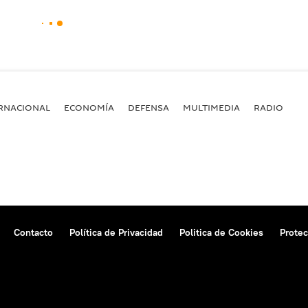
RNACIONAL
ECONOMÍA
DEFENSA
MULTIMEDIA
RADIO
Contacto
Política de Privacidad
Politica de Cookies
Protec