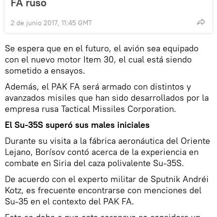
FA ruso
2 de junio 2017, 11:45 GMT
Se espera que en el futuro, el avión sea equipado
con el nuevo motor Item 30, el cual está siendo
sometido a ensayos.
Además, el PAK FA será armado con distintos y
avanzados misiles que han sido desarrollados por la
empresa rusa Tactical Missiles Corporation.
El Su-35S superó sus males iniciales
Durante su visita a la fábrica aeronáutica del Oriente
Lejano, Borísov contó acerca de la experiencia en
combate en Siria del caza polivalente Su-35S.
De acuerdo con el experto militar de Sputnik Andréi
Kotz, es frecuente encontrarse con menciones del
Su-35 en el contexto del PAK FA.