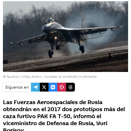
© Sputnik / Vitaly Ankov
/
Acceder al contenido multimedia
Síguenos en
Las Fuerzas Aeroespaciales de Rusia
obtendrán en el 2017 dos prototipos más del
caza furtivo PAK FA T-50, informó el
viceministro de Defensa de Rusia, Yuri
Borísov.