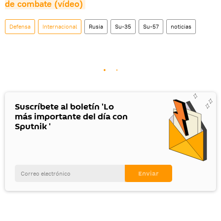
de combate (vídeo)
Defensa
Internacional
Rusia
Su-35
Su-57
noticias
Suscríbete al boletín 'Lo
más importante del día con
Sputnik '