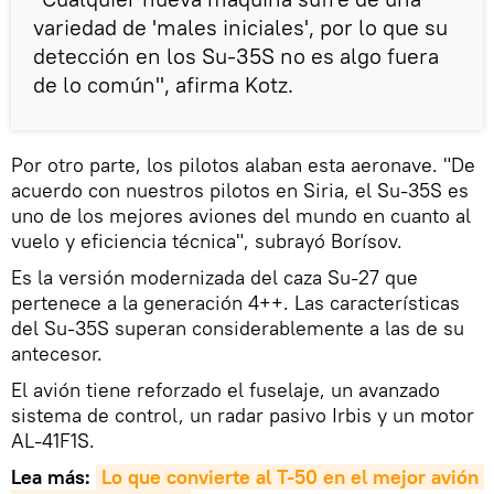
variedad de 'males iniciales', por lo que su
detección en los Su-35S no es algo fuera
de lo común", afirma Kotz.
Por otro parte, los pilotos alaban esta aeronave. "De
acuerdo con nuestros pilotos en Siria, el Su-35S es
uno de los mejores aviones del mundo en cuanto al
vuelo y eficiencia técnica", subrayó Borísov.
Es la versión modernizada del caza Su-27 que
pertenece a la generación 4++. Las características
del Su-35S superan considerablemente a las de su
antecesor.
El avión tiene reforzado el fuselaje, un avanzado
sistema de control, un radar pasivo Irbis y un motor
AL-41F1S.
Lea más:
Lo que convierte al T-50 en el mejor avión 