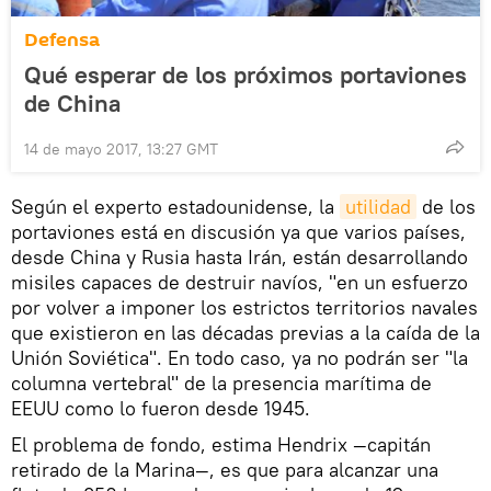
Defensa
Qué esperar de los próximos portaviones
de China
14 de mayo 2017, 13:27 GMT
Según el experto estadounidense, la
utilidad
de los
portaviones está en discusión ya que varios países,
desde China y Rusia hasta Irán, están desarrollando
misiles capaces de destruir navíos, "en un esfuerzo
por volver a imponer los estrictos territorios navales
que existieron en las décadas previas a la caída de la
Unión Soviética". En todo caso, ya no podrán ser "la
columna vertebral" de la presencia marítima de
EEUU como lo fueron desde 1945.
El problema de fondo, estima Hendrix —capitán
retirado de la Marina—, es que para alcanzar una