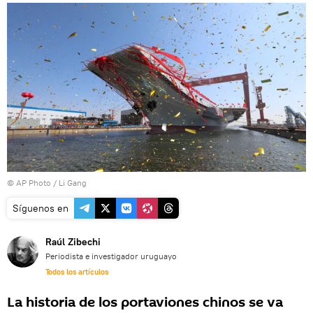
© AP Photo / Li Gang
Síguenos en
Raúl Zibechi
Periodista e investigador uruguayo
Todos los artículos
La historia de los portaviones chinos se va