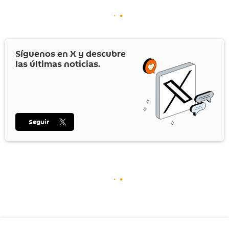
Síguenos en
X
y descubre
las últimas noticias.
Seguir