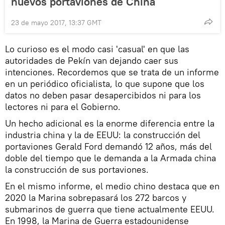
nuevos portaviones de China
23 de mayo 2017, 13:37 GMT
Lo curioso es el modo casi 'casual' en que las
autoridades de Pekín van dejando caer sus
intenciones. Recordemos que se trata de un informe
en un periódico oficialista, lo que supone que los
datos no deben pasar desapercibidos ni para los
lectores ni para el Gobierno.
Un hecho adicional es la enorme diferencia entre la
industria china y la de EEUU: la construcción del
portaviones Gerald Ford demandó 12 años, más del
doble del tiempo que le demanda a la Armada china
la construcción de sus portaviones.
En el mismo informe, el medio chino destaca que en
2020 la Marina sobrepasará los 272 barcos y
submarinos de guerra que tiene actualmente EEUU.
En 1998, la Marina de Guerra estadounidense