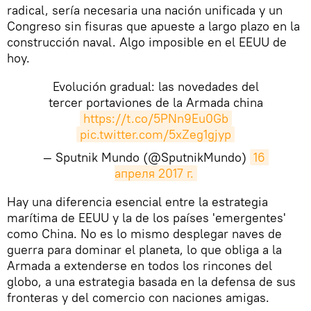
radical, sería necesaria una nación unificada y un
Congreso sin fisuras que apueste a largo plazo en la
construcción naval. Algo imposible en el EEUU de
hoy.
Evolución gradual: las novedades del
tercer portaviones de la Armada china
https://t.co/5PNn9Eu0Gb
pic.twitter.com/5xZeg1gjyp
— Sputnik Mundo (@SputnikMundo)
16 
апреля 2017 г.
Hay una diferencia esencial entre la estrategia
marítima de EEUU y la de los países 'emergentes'
como China. No es lo mismo desplegar naves de
guerra para dominar el planeta, lo que obliga a la
Armada a extenderse en todos los rincones del
globo, a una estrategia basada en la defensa de sus
fronteras y del comercio con naciones amigas.