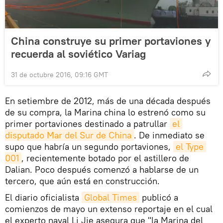
China construye su primer portaviones y
recuerda al soviético Variag
31 de octubre 2016, 09:16 GMT
En setiembre de 2012, más de una década después
de su compra, la Marina china lo estrenó como su
primer portaviones destinado a patrullar
el 
disputado Mar del Sur de China
. De inmediato se
supo que habría un segundo portaviones,
el Type 
001
, recientemente botado por el astillero de
Dalian. Poco después comenzó a hablarse de un
tercero, que aún está en construcción.
El diario oficialista
Global Times
publicó a
comienzos de mayo un extenso reportaje en el cual
el experto naval Li Jie asegura que "la Marina del