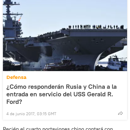
Defensa
¿Cómo responderán Rusia y China a la
entrada en servicio del USS Gerald R.
Ford?
4 de junio 2017, 03:15 GMT
Recién el cuarto portaviones chino contará con