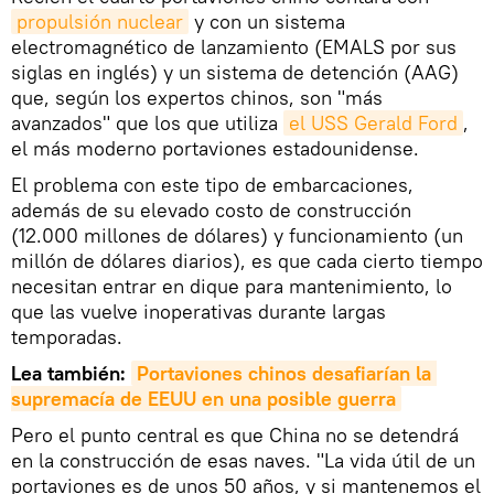
propulsión nuclear
y con un sistema
electromagnético de lanzamiento (EMALS por sus
siglas en inglés) y un sistema de detención (AAG)
que, según los expertos chinos, son "más
avanzados" que los que utiliza
el USS Gerald Ford
,
el más moderno portaviones estadounidense.
El problema con este tipo de embarcaciones,
además de su elevado costo de construcción
(12.000 millones de dólares) y funcionamiento (un
millón de dólares diarios), es que cada cierto tiempo
necesitan entrar en dique para mantenimiento, lo
que las vuelve inoperativas durante largas
temporadas.
Lea también:
Portaviones chinos desafiarían la 
supremacía de EEUU en una posible guerra
Pero el punto central es que China no se detendrá
en la construcción de esas naves. "La vida útil de un
portaviones es de unos 50 años, y si mantenemos el