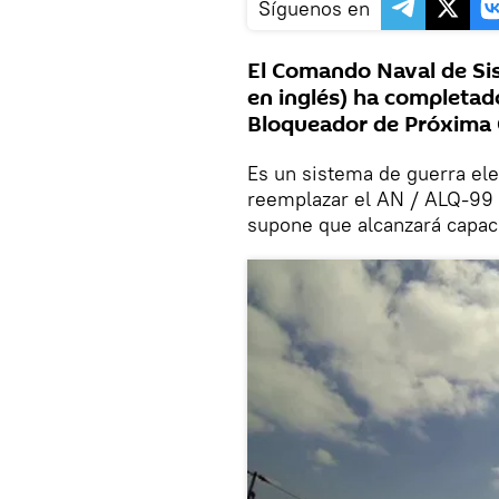
Síguenos en
El Comando Naval de Sis
en inglés) ha completado
Bloqueador de Próxima 
Es un sistema de guerra el
reemplazar el AN / ALQ-99 q
supone que alcanzará capaci