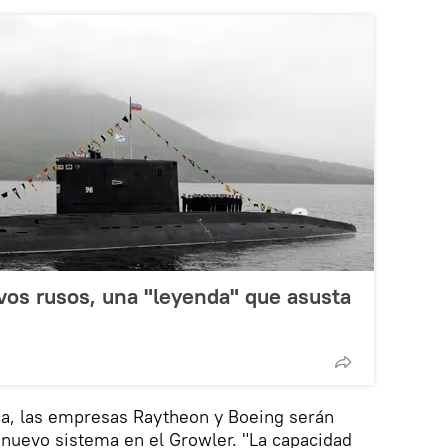
vos rusos, una "leyenda" que asusta
tica, las empresas Raytheon y Boeing serán
 nuevo sistema en el Growler. "La capacidad