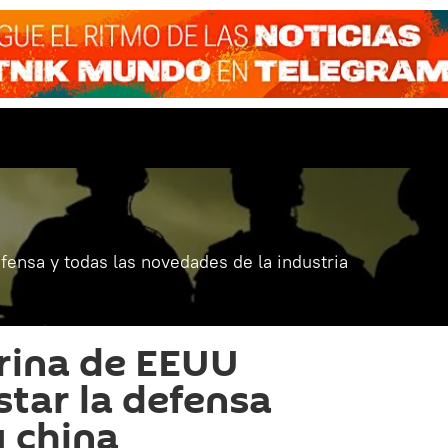
fensa y todas las novedades de la industria
rina de EEUU
star la defensa
y china