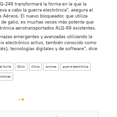
Q-249 transformará la forma en la que la
eva a cabo la guerra electrónica", asegura el
Aéreos. El nuevo bloqueador, que utiliza
o de galio, es muchas veces más potente que
trónica aerotransportados ALQ-99 existentes.
enazas emergentes y avanzadas utilizando la
sis electrónico activo, también conocido como
és), tecnologías digitales y de software", dice
el Norte
EEUU
China
aviones
guerra electrónica
noticias