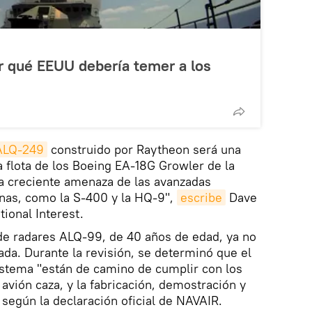
or qué EEUU debería temer a los
ALQ-249
construido por Raytheon será una
a flota de los Boeing EA-18G Growler de la
la creciente amenaza de las avanzadas
inas, como la S-400 y la HQ-9",
escribe
Dave
ional Interest.
de radares ALQ-99, de 40 años de edad, ya no
da. Durante la revisión, se determinó que el
sistema "están de camino de cumplir con los
 avión caza, y la fabricación, demostración y
según la declaración oficial de NAVAIR.