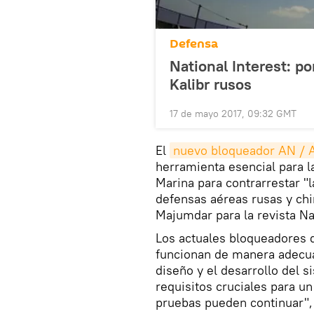
Defensa
National Interest: p
Kalibr rusos
17 de mayo 2017, 09:32 GMT
El
nuevo bloqueador AN / 
herramienta esencial para l
Marina para contrarrestar "
defensas aéreas rusas y ch
Majumdar para la revista Nat
Los actuales bloqueadores 
funcionan de manera adecua
diseño y el desarrollo del 
requisitos cruciales para un
pruebas pueden continuar", 