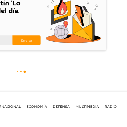
tín 'Lo
el día
RNACIONAL
ECONOMÍA
DEFENSA
MULTIMEDIA
RADIO