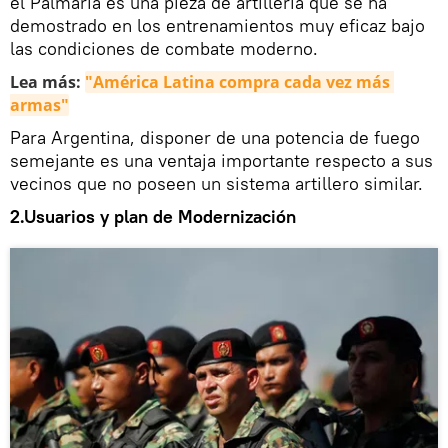
el Palmaria es una pieza de artillería que se ha
demostrado en los entrenamientos muy eficaz bajo
las condiciones de combate moderno.
Lea más:
"América Latina compra cada vez más 
armas"
Para Argentina, disponer de una potencia de fuego
semejante es una ventaja importante respecto a sus
vecinos que no poseen un sistema artillero similar.
2.Usuarios y plan de Modernización