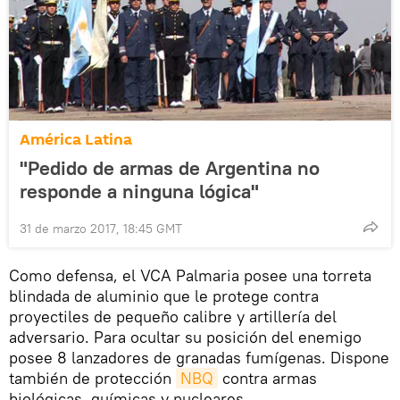
América Latina
"Pedido de armas de Argentina no
responde a ninguna lógica"
31 de marzo 2017, 18:45 GMT
Como defensa, el VCA Palmaria posee una torreta
blindada de aluminio que le protege contra
proyectiles de pequeño calibre y artillería del
adversario. Para ocultar su posición del enemigo
posee 8 lanzadores de granadas fumígenas. Dispone
también de protección
NBQ
contra armas
biológicas, químicas y nucleares.