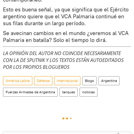
Esto es buena señal, ya que significa que el Ejército
argentino quiere que el VCA Palmaria continué en
sus filas durante un largo período.
Se avecinan cambios en el mundo ¿veremos al VCA
Palmaria en batalla? Solo el tiempo lo dirá.
LA OPINIÓN DEL AUTOR NO COINCIDE NECESARIAMENTE
CON LA DE SPUTNIK Y LOS TEXTOS ESTÁN AUTOEDITADOS
POR LOS PROPIOS BLOGUEROS
América Latina
Defensa
Internacional
Blogs
Argentina
Fuerzas Armadas de Argentina
tanques
noticias