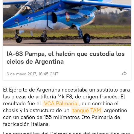
IA-63 Pampa, el halcón que custodia los
cielos de Argentina
6 de mayo 2017, 16:45 GMT
El Ejército de Argentina necesitaba un sustituto para
las piezas de artillería Mk F3, de origen francés. El
resultado fue el
VCA Palmaria
, que combina el
chasis y la estructura de un
tanque TAM
argentino
con un cañón de 155 milímetros Oto Palmaria de
fabricación italiana.
Los proyectiles del Palmaria son del mismo tipo que