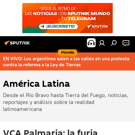
Mundo
EN VIVO: Los argentinos salen a las calles en una protesta
contra la reforma a la Ley de Tierras
América Latina
Desde el Río Bravo hasta Tierra del Fuego, noticias,
reportajes y análisis sobre la realidad
latinoamericana
VCA Palmaria: la furia