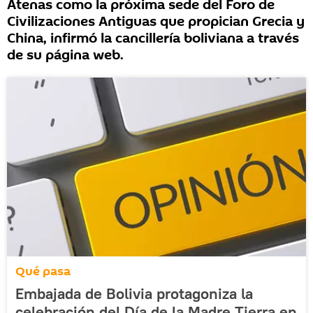
Atenas como la próxima sede del Foro de
Civilizaciones Antiguas que propician Grecia y
China, infirmó la cancillería boliviana a través
de su página web.
Qué pasa
Embajada de Bolivia protagoniza la
celebración del Día de la Madre Tierra en