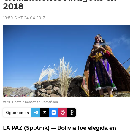
2018
18:50 GMT 24.04.2017
© AP Photo / Sebastian Castañeda
Síguenos en
LA PAZ (Sputnik) — Bolivia fue elegida en