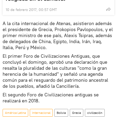
10 de febrero 2017, 00:57 GMT
A la cita internacional de Atenas, asistieron además
el presidente de Grecia, Prokopios Pavlopoulos, y el
primer ministro de ese país, Alexis Tsipras, además
de delegados de China, Egipto, India, Irán, Iraq,
Italia, Perú y México.
El primer Foro de Civilizaciones Antiguas, que
concluyó el domingo, aprobó una declaración que
resalta la pluralidad de las culturas "como la gran
herencia de la humanidad" y señaló una agenda
común para el resguardo del patrimonio ancestral
de los pueblos, añadió la Cancillería.
El segundo Foro de Civilizaciones antiguas se
realizará en 2018.
América Latina
Internacional
Bolivia
Grecia
civilización