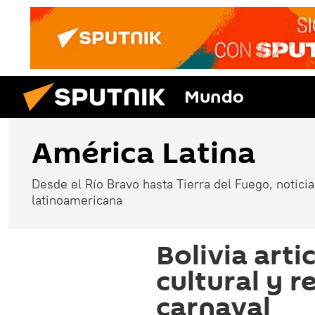
Mundo
América Latina
Desde el Río Bravo hasta Tierra del Fuego, noticias
latinoamericana
Bolivia arti
cultural y re
carnaval