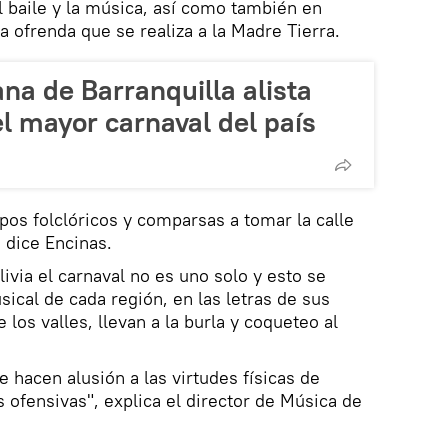
l baile y la música, así como también en
na ofrenda que se realiza a la Madre Tierra.
na de Barranquilla alista
l mayor carnaval del país
upos folclóricos y comparsas a tomar la calle
, dice Encinas.
ivia el carnaval no es uno solo y esto se
ical de cada región, en las letras de sus
 los valles, llevan a la burla y coqueteo al
 hacen alusión a las virtudes físicas de
ofensivas", explica el director de Música de