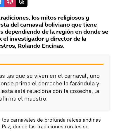
radiciones, los mitos religiosos y
esta del carnaval boliviano que tiene
s dependiendo de la región en donde se
 el investigador y director de la
stros, Rolando Encinas.
as las que se viven en el carnaval, uno
donde prima el derroche la farándula y
fiesta está relaciona con la cosecha, la
 afirma el maestro.
 los carnavales de profunda raíces andinas
a Paz, donde las tradiciones rurales se