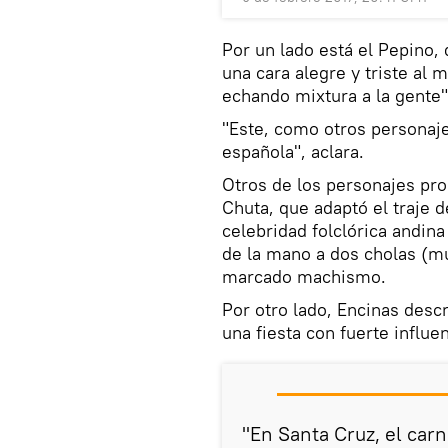
Por un lado está el Pepino
una cara alegre y triste al 
echando mixtura a la gente",
"Este, como otros personaje
española", aclara.
Otros de los personajes pro
Chuta, que adaptó el traje d
celebridad folclórica andin
de la mano a dos cholas (mu
marcado machismo.
Por otro lado, Encinas descr
una fiesta con fuerte influen
"En Santa Cruz, el car