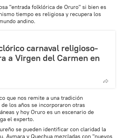
sa "entrada folklórica de Oruro" si bien es
 mismo tiempo es religiosa y recupera los
 mundo andino.
clórico carnaval religioso-
a a Virgen del Carmen en
ico que nos remite a una tradición
 de los años se incorporaron otras
áneas y hoy Oruro es un escenario de
ga el experto.
ureño se pueden identificar con claridad la
Uru, Aymara y Quechua mezcladas con "nuevos