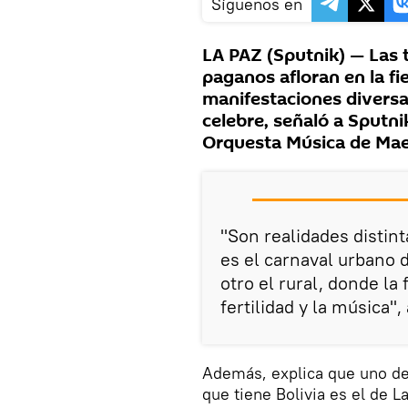
Síguenos en
LA PAZ (Sputnik) — Las t
paganos afloran en la fi
manifestaciones diversa
celebre, señaló a Sputnik
Orquesta Música de Mae
"Son realidades distint
es el carnaval urbano 
otro el rural, donde la 
fertilidad y la música",
Además, explica que uno de
que tiene Bolivia es el de L