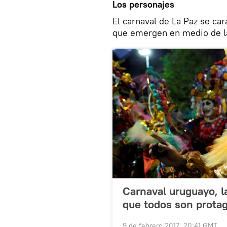
Los personajes
El carnaval de La Paz se car
que emergen en medio de l
Carnaval uruguayo, l
que todos son prota
9 de febrero 2017, 20:41 GMT