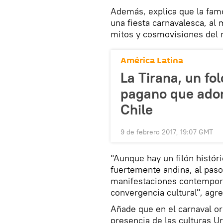
Además, explica que la famo
una fiesta carnavalesca, al
mitos y cosmovisiones del
América Latina
La Tirana, un fol
pagano que ador
Chile
9 de febrero 2017, 19:07 GMT
"Aunque hay un filón histór
fuertemente andina, al paso
manifestaciones contempor
convergencia cultural", agre
Añade que en el carnaval or
presencia de las culturas 