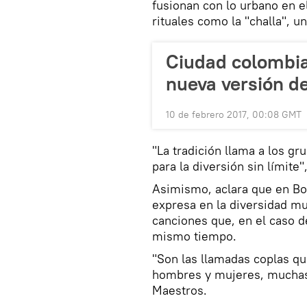
fusionan con lo urbano en e
rituales como la "challa", u
Ciudad colombia
nueva versión de
10 de febrero 2017, 00:08 GMT
"La tradición llama a los gr
para la diversión sin límite"
Asimismo, aclara que en Bol
expresa en la diversidad mus
canciones que, en el caso de
mismo tiempo.
"Son las llamadas coplas que
hombres y mujeres, muchas 
Maestros.