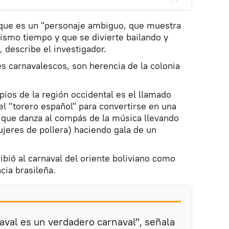
, que es un "personaje ambiguo, que muestra
mismo tiempo y que se divierte bailando y
 describe el investigador.
s carnavalescos, son herencia de la colonia
pios de la región occidental es el llamado
el "torero español" para convertirse en una
a que danza al compás de la música llevando
jeres de pollera) haciendo gala de un
ibió al carnaval del oriente boliviano como
cia brasileña.
naval es un verdadero carnaval", señala