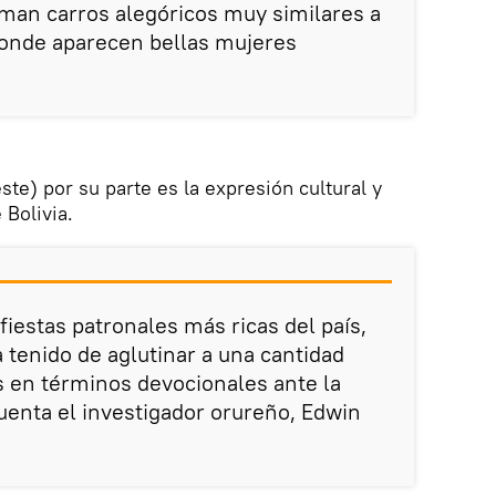
arman carros alegóricos muy similares a
donde aparecen bellas mujeres
te) por su parte es la expresión cultural y
 Bolivia.
 fiestas patronales más ricas del país,
 tenido de aglutinar a una cantidad
 en términos devocionales ante la
uenta el investigador orureño, Edwin