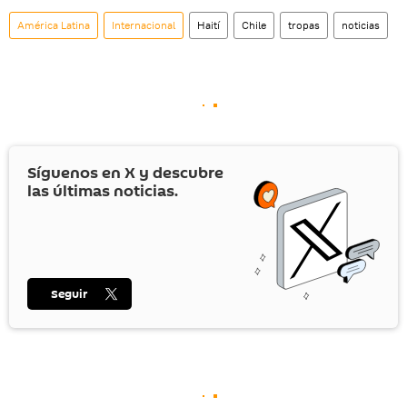
América Latina
Internacional
Haití
Chile
tropas
noticias
Síguenos en
X
y descubre
las últimas noticias.
Seguir