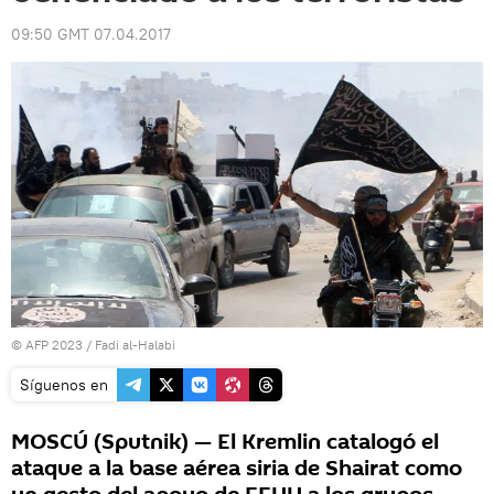
09:50 GMT 07.04.2017
© AFP 2023 / Fadi al-Halabi
Síguenos en
MOSCÚ (Sputnik) — El Kremlin catalogó el
ataque a la base aérea siria de Shairat como