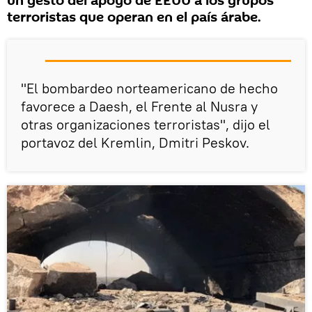
un gesto del apoyo de EEUU a los grupos
terroristas que operan en el país árabe.
"El bombardeo norteamericano de hecho
favorece a Daesh, el Frente al Nusra y
otras organizaciones terroristas", dijo el
portavoz del Kremlin, Dmitri Peskov.