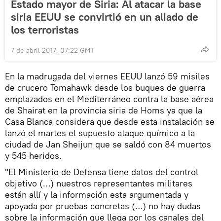
Estado mayor de Siria: Al atacar la base
siria EEUU se convirtió en un aliado de
los terroristas
7 de abril 2017, 07:22 GMT
En la madrugada del viernes EEUU lanzó 59 misiles
de crucero Tomahawk desde los buques de guerra
emplazados en el Mediterráneo contra la base aérea
de Shairat en la provincia siria de Homs ya que la
Casa Blanca considera que desde esta instalación se
lanzó el martes el supuesto ataque químico a la
ciudad de Jan Sheijun que se saldó con 84 muertos
y 545 heridos.
"El Ministerio de Defensa tiene datos del control
objetivo (…) nuestros representantes militares
están allí y la información esta argumentada y
apoyada por pruebas concretas (…) no hay dudas
sobre la información que llega por los canales del