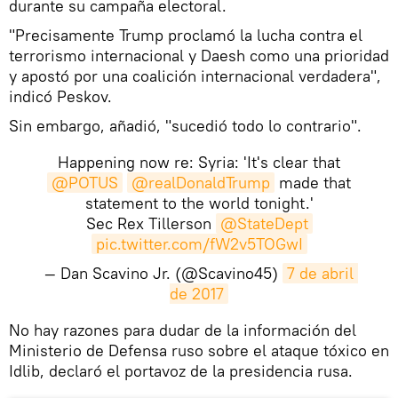
durante su campaña electoral.
"Precisamente Trump proclamó la lucha contra el
terrorismo internacional y Daesh como una prioridad
y apostó por una coalición internacional verdadera",
indicó Peskov.
Sin embargo, añadió, "sucedió todo lo contrario".
Happening now re: Syria: 'It's clear that
@POTUS
@realDonaldTrump
made that
statement to the world tonight.'
Sec Rex Tillerson
@StateDept
pic.twitter.com/fW2v5TOGwI
— Dan Scavino Jr. (@Scavino45)
7 de abril 
de 2017
No hay razones para dudar de la información del
Ministerio de Defensa ruso sobre el ataque tóxico en
Idlib, declaró el portavoz de la presidencia rusa.