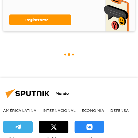
Registrarse
Mundo
AMÉRICA LATINA
INTERNACIONAL
ECONOMÍA
DEFENSA
M