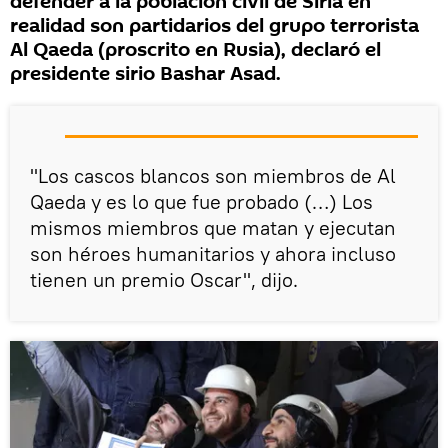
defender a la población civil de Siria en
realidad son partidarios del grupo terrorista
Al Qaeda (proscrito en Rusia), declaró el
presidente sirio Bashar Asad.
"Los cascos blancos son miembros de Al
Qaeda y es lo que fue probado (…) Los
mismos miembros que matan y ejecutan
son héroes humanitarios y ahora incluso
tienen un premio Oscar", dijo.