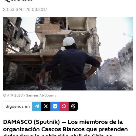
20:53 GMT 20.03.2017
© AFP 2023 / Sameer Al-Doumy
Síguenos en
DAMASCO (Sputnik) — Los miembros de la
organización Cascos Blancos que pretenden