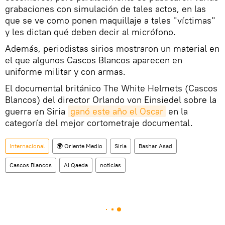
grabaciones con simulación de tales actos, en las
que se ve como ponen maquillaje a tales "víctimas"
y les dictan qué deben decir al micrófono.
Además, periodistas sirios mostraron un material en
el que algunos Cascos Blancos aparecen en
uniforme militar y con armas.
El documental británico The White Helmets (Cascos
Blancos) del director Orlando von Einsiedel sobre la
guerra en Siria
ganó este año el Oscar
en la
categoría del mejor cortometraje documental.
Internacional
🌍 Oriente Medio
Siria
Bashar Asad
Cascos Blancos
Al Qaeda
noticias