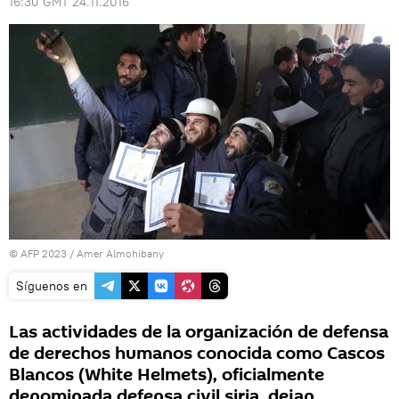
16:30 GMT 24.11.2016
© AFP 2023 / Amer Almohibany
Síguenos en
Las actividades de la organización de defensa
de derechos humanos conocida como Cascos
Blancos (White Helmets), oficialmente
denominada defensa civil siria, dejan