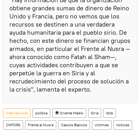
obtiene grandes sumas de dinero de Reino
Unido y Francia, pero no vemos que los
recursos se destinen a una verdadera
ayuda humanitaria para el pueblo sirio. De
hecho, con este dinero se financian grupos
armados, en particular el Frente al Nusra —
ahora conocido como Fatah al Sham—,
cuyas actividades contribuyen a que se
perpetúe la guerra en Siria y al
recrudecimiento del proceso de solución a
la crisis", lamenta el experto.
Internacional
política
🌍 Oriente Medio
Siria
Idlib
CNFORS
Frente al Nusra
Cascos Blancos
víctimas
noticias