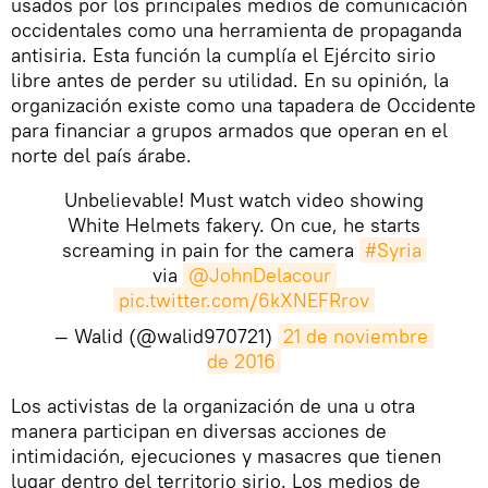
usados por los principales medios de comunicación
occidentales como una herramienta de propaganda
antisiria. Esta función la cumplía el Ejército sirio
libre antes de perder su utilidad. En su opinión, la
organización existe como una tapadera de Occidente
para financiar a grupos armados que operan en el
norte del país árabe.
Unbelievable! Must watch video showing
White Helmets fakery. On cue, he starts
screaming in pain for the camera
#Syria
via
@JohnDelacour
pic.twitter.com/6kXNEFRrov
— Walid (@walid970721)
21 de noviembre 
de 2016
Los activistas de la organización de una u otra
manera participan en diversas acciones de
intimidación, ejecuciones y masacres que tienen
lugar dentro del territorio sirio. Los medios de