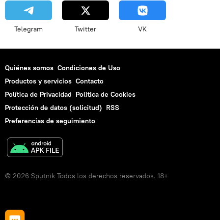
Telegram
Twitter
VK
Quiénes somos
Condiciones de Uso
Productos y servicios
Contacto
Política de Privacidad
Politica de Cookies
Protección de datos (solicitud)
RSS
Preferencias de seguimiento
© 2026 Sputnik Todos los derechos reservados. 18+