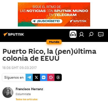
Mundo
Puerto Rico, la (pen)última
colonia de EEUU
18:06 GMT 09.03.2017
Síguenos en
Francisco Herranz
Columnista
Todos los artículos