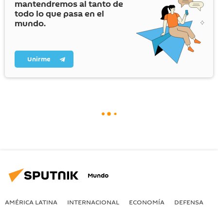
mantendremos al tanto de
todo lo que pasa en el
mundo.
Unirme
Mundo
AMÉRICA LATINA
INTERNACIONAL
ECONOMÍA
DEFENSA
M