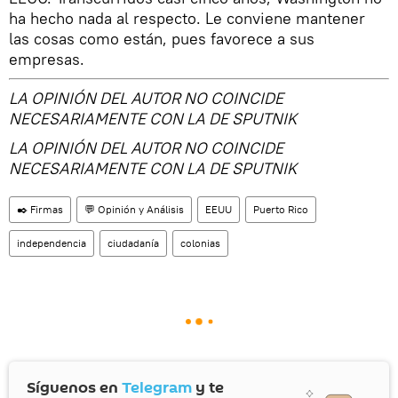
ha hecho nada al respecto. Le conviene mantener
las cosas como están, pues favorece a sus
empresas.
LA OPINIÓN DEL AUTOR NO COINCIDE
NECESARIAMENTE CON LA DE SPUTNIK
LA OPINIÓN DEL AUTOR NO COINCIDE
NECESARIAMENTE CON LA DE SPUTNIK
✒️ Firmas
💬 Opinión y Análisis
EEUU
Puerto Rico
independencia
ciudadanía
colonias
Síguenos en
Telegram
y te