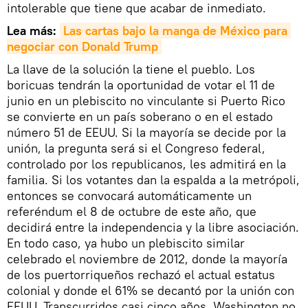
intolerable que tiene que acabar de inmediato.
Lea más:
Las cartas bajo la manga de México para 
negociar con Donald Trump
La llave de la solución la tiene el pueblo. Los
boricuas tendrán la oportunidad de votar el 11 de
junio en un plebiscito no vinculante si Puerto Rico
se convierte en un país soberano o en el estado
número 51 de EEUU. Si la mayoría se decide por la
unión, la pregunta será si el Congreso federal,
controlado por los republicanos, les admitirá en la
familia. Si los votantes dan la espalda a la metrópoli,
entonces se convocará automáticamente un
referéndum el 8 de octubre de este año, que
decidirá entre la independencia y la libre asociación.
En todo caso, ya hubo un plebiscito similar
celebrado el noviembre de 2012, donde la mayoría
de los puertorriqueños rechazó el actual estatus
colonial y donde el 61% se decantó por la unión con
EEUU. Transcurridos casi cinco años, Washington no