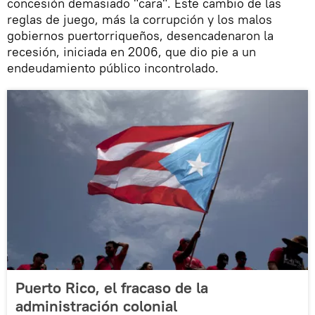
concesión demasiado "cara". Este cambio de las
reglas de juego, más la corrupción y los malos
gobiernos puertorriqueños, desencadenaron la
recesión, iniciada en 2006, que dio pie a un
endeudamiento público incontrolado.
Puerto Rico, el fracaso de la
administración colonial