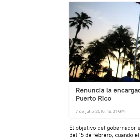
Renuncia la encargad
Puerto Rico
7 de julio 2016, 19:01 GMT
El objetivo del gobernador 
del 15 de febrero, cuando e