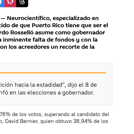
 Neurocientífico, especializado en
ido de que Puerto Rico tiene que ser el
ardo Rosselló asume como gobernador
la inminente falta de fondos y con la
on los acreedores un recorte de la
ción hacia la estadidad", dijo el 8 de
fó en las elecciones a gobernador.
.76% de los votos, superando al candidato del
o, David Bernier, quien obtuvo 38,94% de los