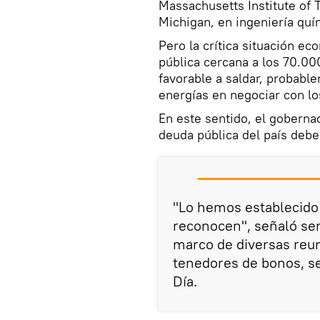
Massachusetts Institute of 
Michigan, en ingeniería quí
Pero la crítica situación ec
pública cercana a los 70.0
favorable a saldar, probabl
energías en negociar con lo
En este sentido, el goberna
deuda pública del país debe
"Lo hemos establecido 
reconocen", señaló se
marco de diversas reu
tenedores de bonos, se
Día.