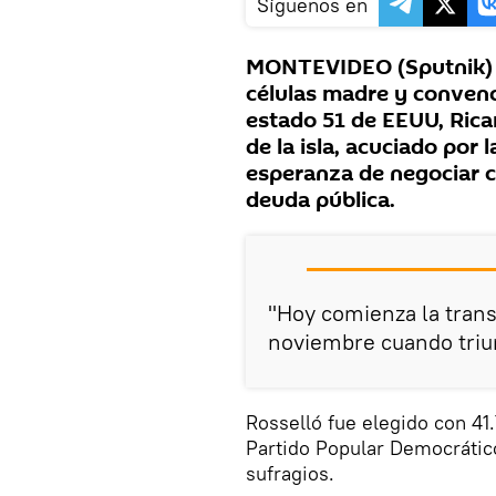
Síguenos en
MONTEVIDEO (Sputnik) —
células madre y convenc
estado 51 de EEUU, Ric
de la isla, acuciado por 
esperanza de negociar c
deuda pública.
"Hoy comienza la transi
noviembre cuando triun
Rosselló fue elegido con 41
Partido Popular Democrátic
sufragios.