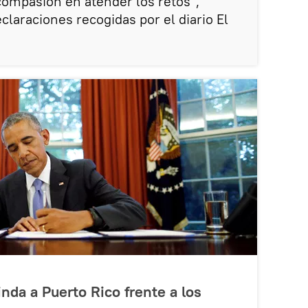
ompasión en atender los retos",
claraciones recogidas por el diario El
linda a Puerto Rico frente a los