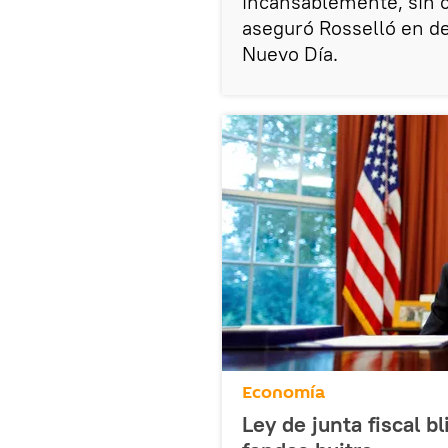
incansablemente, sin c
aseguró Rosselló en de
Nuevo Día.
Economía
Ley de junta fiscal b