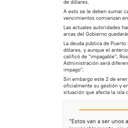
de dólares.
A esto se le deben sumar ca
vencimientos comienzan en
Las actuales autoridades han
arcas del Gobierno quedarán
La deuda pública de Puerto
dólares, y aunque el anterio
calificó de "impagable", Ros
Administración será diferen
impago".
Sin embargo este 2 de ener
oficialmente su gestión y e
situación que afecta la isla 
"Estos van a ser unos 