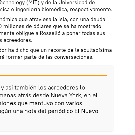
Technology (MIT) y de la Universidad de
mica e ingeniería biomédica, respectivamente.
onómica que atraviesa la isla, con una deuda
00 millones de dólares que se ha mostrado
emente obligue a Rosselló a poner todas sus
s acreedores.
dor ha dicho que un recorte de la abultadísima
rá formar parte de las conversaciones.
y así también los acreedores lo
manas atrás desde Nueva York, en el
niones que mantuvo con varios
gún una nota del periódico El Nuevo