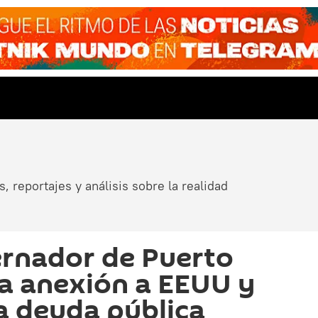
, reportajes y análisis sobre la realidad
rnador de Puerto
 la anexión a EEUU y
la deuda pública