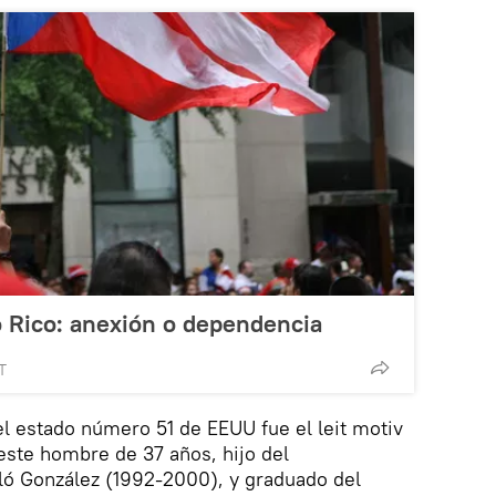
o Rico: anexión o dependencia
T
l estado número 51 de EEUU fue el leit motiv
este hombre de 37 años, hijo del
ó González (1992-2000), y graduado del