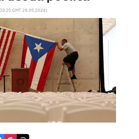
03:25 GMT 29.05.2024
)