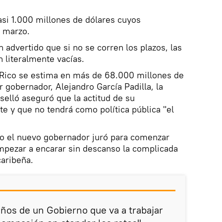
si 1.000 millones de dólares cuyos
 marzo.
 advertido que si no se corren los plazos, las
 literalmente vacías.
 Rico se estima en más de 68.000 millones de
r gobernador, Alejandro García Padilla, la
selló aseguró que la actitud de su
te y que no tendrá como política pública "el
o el nuevo gobernador juró para comenzar
mpezar a encarar sin descanso la complicada
caribeña.
años de un Gobierno que va a trabajar