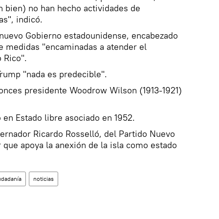
n bien) no han hecho actividades de
s", indicó.
l nuevo Gobierno estadounidense, encabezado
e medidas "encaminadas a atender el
 Rico".
Trump "nada es predecible".
ntonces presidente Woodrow Wilson (1913-1921)
ó en Estado libre asociado en 1952.
rnador Ricardo Rosselló, del Partido Nuevo
 que apoya la anexión de la isla como estado
udadanía
noticias