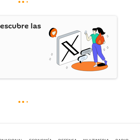
escubre las
RNACIONAL
ECONOMÍA
DEFENSA
MULTIMEDIA
RADIO