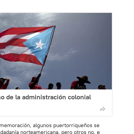
so de la administración colonial
nmemoración, algunos puertorriqueños se
dadanía norteamericana, pero otros no, e