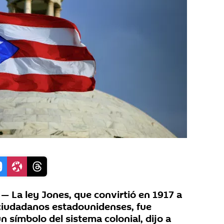
 La ley Jones, que convirtió en 1917 a
ciudadanos estadounidenses, fue
 símbolo del sistema colonial, dijo a