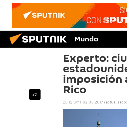
Mundo
Experto: ci
estadounid
imposición 
Rico
23:12 GMT 02.03.2017
(actualizado