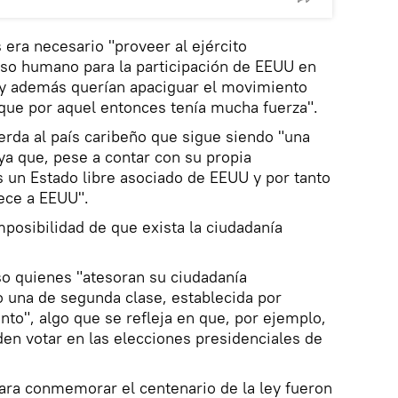
 era necesario "proveer al ejército
so humano para la participación de EEUU en
 y además querían apaciguar el movimiento
 que por aquel entonces tenía mucha fuerza".
uerda al país caribeño que sigue siendo "una
 ya que, pese a contar con su propia
s un Estado libre asociado de EEUU y por tanto
nece a EEUU".
imposibilidad de que exista la ciudadanía
so quienes "atesoran su ciudadanía
 una de segunda clase, establecida por
nto", algo que se refleja en que, por ejemplo,
en votar en las elecciones presidenciales de
 para conmemorar el centenario de la ley fueron