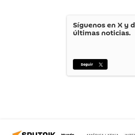
Síguenos en
X
y d
últimas noticias.
Seguir
Mundo
AMÉRICA LATINA
INTE