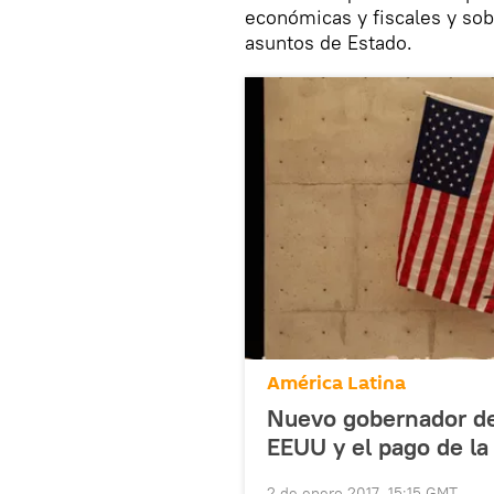
económicas y fiscales y sobr
asuntos de Estado.
América Latina
Nuevo gobernador de 
EEUU y el pago de la
2 de enero 2017, 15:15 GMT