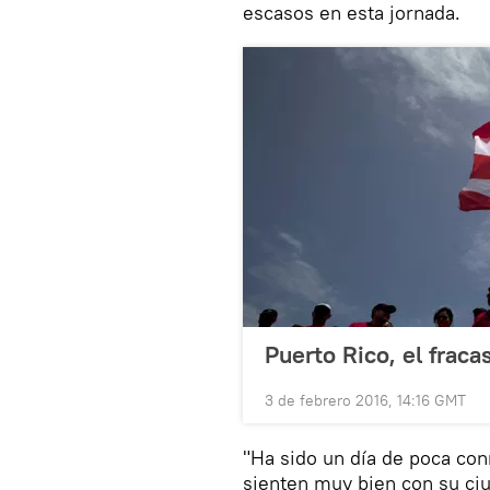
escasos en esta jornada.
Puerto Rico, el fraca
3 de febrero 2016, 14:16 GMT
"Ha sido un día de poca co
sienten muy bien con su ciu