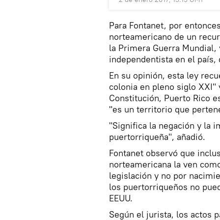
Para Fontanet, por entonces
norteamericano de un recur
la Primera Guerra Mundial,
independentista en el país,
En su opinión, esta ley rec
colonia en pleno siglo XXI"
Constitución, Puerto Rico e
"es un territorio que perte
"Significa la negación y la 
puertorriqueña", añadió.
Fontanet observó que inclu
norteamericana la ven como
legislación y no por nacimie
los puertorriqueños no pued
EEUU.
Según el jurista, los actos