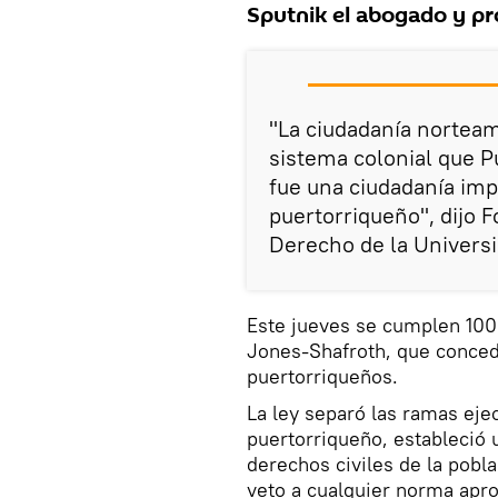
Sputnik el abogado y pro
"La ciudadanía norteam
sistema colonial que P
fue una ciudadanía imp
puertorriqueño", dijo 
Derecho de la Universi
Este jueves se cumplen 100 
Jones-Shafroth, que conced
puertorriqueños.
La ley separó las ramas ejec
puertorriqueño, estableció 
derechos civiles de la pobl
veto a cualquier norma apro