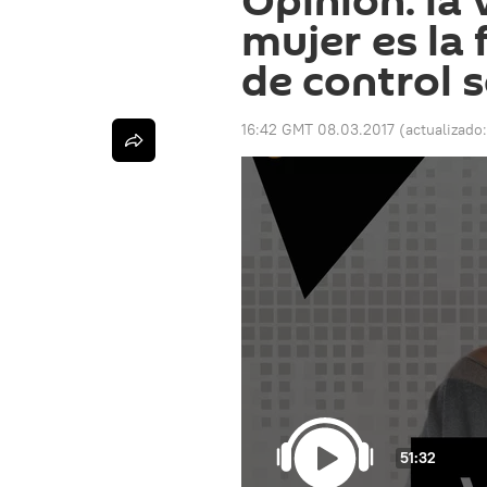
Opinión: la 
mujer es la
de control s
16:42 GMT 08.03.2017
(actualizado
51:32