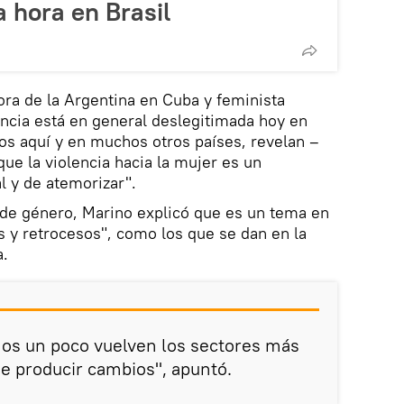
 hora en Brasil
ra de la Argentina en Cuba y feminista
ncia está en general deslegitimada hoy en
ios aquí y en muchos otros países, revelan –
ue la violencia hacia la mujer es un
l y de atemorizar".
 de género, Marino explicó que es un tema en
 y retrocesos", como los que se dan en la
a.
mos un poco vuelven los sectores más
 de producir cambios", apuntó.