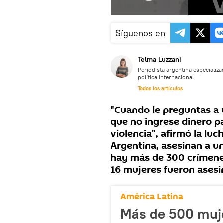
Síguenos en
Telma Luzzani
Periodista argentina especializa
política internacional
Todos los artículos
"Cuando le preguntas a 
que no ingrese dinero pa
violencia", afirmó la lu
Argentina, asesinan a u
hay más de 300 crímene
16 mujeres fueron asesi
América Latina
Más de 500 muj