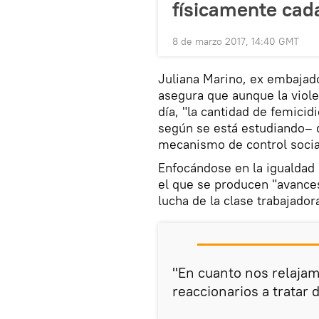
físicamente cada
8 de marzo 2017, 14:40 GMT
Juliana Marino, ex embajado
asegura que aunque la viole
día, "la cantidad de femicid
según se está estudiando– q
mecanismo de control socia
Enfocándose en la igualdad
el que se producen "avances
lucha de la clase trabajador
"En cuanto nos relaja
reaccionarios a tratar