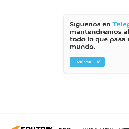
Síguenos en
Tele
mantendremos al
todo lo que pasa 
mundo.
Unirme