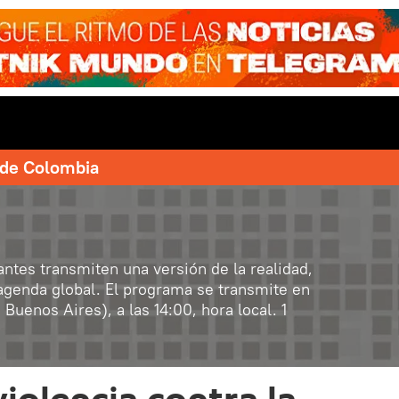
e de Colombia
tes transmiten una versión de la realidad,
 agenda global. El programa se transmite en
uenos Aires), a las 14:00, hora local. 1