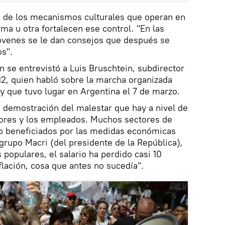
ón de los mecanismos culturales que operan en
ma u otra fortalecen ese control. "En las
 jóvenes se le dan consejos que después se
os".
se entrevistó a Luis Bruschtein, subdirector
 12, quien habló sobre la marcha organizada
 y que tuvo lugar en Argentina el 7 de marzo.
a demostración del malestar que hay a nivel de
dores y los empleados. Muchos sectores de
o beneficiados por las medidas económicas
 grupo Macri (del presidente de la República),
s populares, el salario ha perdido casi 10
flación, cosa que antes no sucedía".