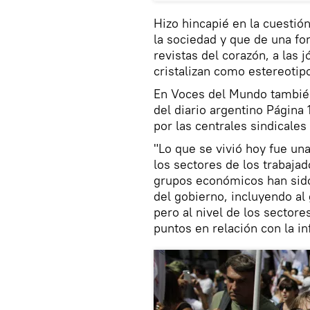
Hizo hincapié en la cuesti
la sociedad y que de una for
revistas del corazón, a las
cristalizan como estereotip
En Voces del Mundo también 
del diario argentino Página
por las centrales sindicales
"Lo que se vivió hoy fue un
los sectores de los trabaja
grupos económicos han sid
del gobierno, incluyendo al
pero al nivel de los sectore
puntos en relación con la in