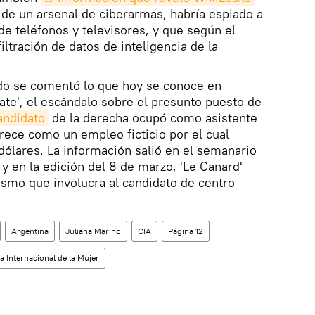
 de un arsenal de ciberarmas, habría espiado a
de teléfonos y televisores, y que según el
iltración de datos de inteligencia de la
o se comentó lo que hoy se conoce en
te', el escándalo sobre el presunto puesto de
andidato
de la derecha ocupó como asistente
rece como un empleo ficticio por el cual
ólares. La información salió en el semanario
y en la edición del 8 de marzo, 'Le Canard'
ismo que involucra al candidato de centro
Argentina
Juliana Marino
CIA
Página 12
a Internacional de la Mujer