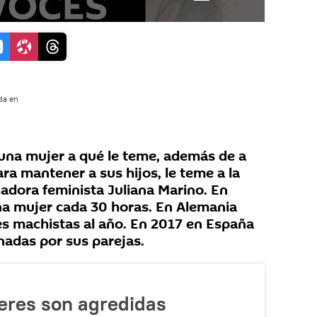
da en
una mujer a qué le teme, además de a
ra mantener a sus hijos, le teme a la
chadora feminista Juliana Marino. En
na mujer cada 30 horas. En Alemania
s machistas al año. En 2017 en España
nadas por sus parejas.
eres son agredidas