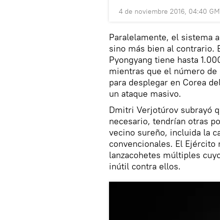
4 de noviembre 2016, 04:40 GM
Paralelamente, el sistema a
sino más bien al contrario. 
Pyongyang tiene hasta 1.000
mientras que el número de 
para desplegar en Corea del
un ataque masivo.
Dmitri Verjotúrov subrayó q
necesario, tendrían otras po
vecino sureño, incluida la c
convencionales. El Ejército
lanzacohetes múltiples cuy
inútil contra ellos.