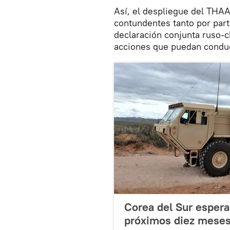
Así, el despliegue del THA
contundentes tanto por par
declaración conjunta ruso-ch
acciones que puedan conduc
Corea del Sur esper
próximos diez mese