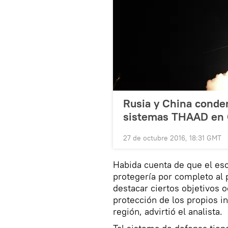
Rusia y China conde
sistemas THAAD en 
27 de octubre 2016, 18:31 GMT
Habida cuenta de que el es
protegería por completo al p
destacar ciertos objetivos o
protección de los propios i
región, advirtió el analista.