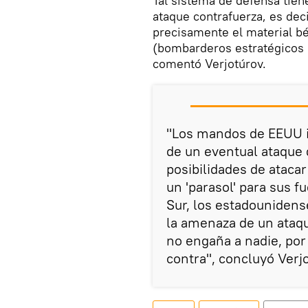
Tal sistema de defensa tien
ataque contrafuerza, es deci
precisamente el material bé
(bombarderos estratégicos B
comentó Verjotúrov.
"Los mandos de EEUU i
de un eventual ataque 
posibilidades de atacar
un 'parasol' para sus 
Sur, los estadounidens
la amenaza de un ataqu
no engaña a nadie, por
contra", concluyó Verj