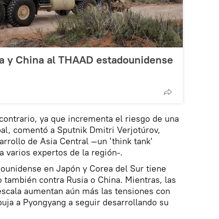
ia y China al THAAD estadounidense
contrario, ya que incrementa el riesgo de una
bal, comentó a Sputnik Dmitri Verjotúrov,
sarrollo de Asia Central —un 'think tank'
a varios expertos de la región-.
dounidense en Japón y Corea del Sur tiene
 también contra Rusia o China. Mientras, las
escala aumentan aún más las tensiones con
puja a Pyongyang a seguir desarrollando su