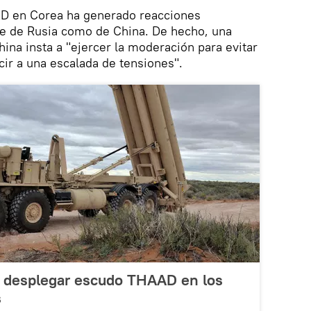
AD en Corea ha generado reacciones
te de Rusia como de China. De hecho, una
ina insta a "ejercer la moderación para evitar
ir a una escalada de tensiones".
a desplegar escudo THAAD en los
s