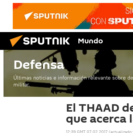
Mundo
Defensa
Últimas noticias e información relevante sobre de
militar.
El THAAD de
que acerca 
12:39 GMT 07.02.2017
(actualizado