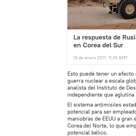
La respuesta de Rus
en Corea del Sur
13 de enero 2017, 11:25 GMT
Esto puede tener un efecto 
guerra nuclear a escala glo
analista del Instituto de De
independiente que aglutina 
El sistema antimisiles esta
potencial para ser empleado
maniobras de EEUU a gran 
Corea del Norte, lo que em
potencial bélico.