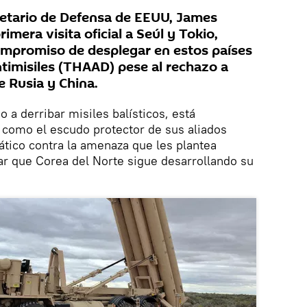
retario de Defensa de EEUU, James
rimera visita oficial a Seúl y Tokio,
ompromiso de desplegar en estos países
ntimisiles (THAAD) pese al rechazo a
e Rusia y China.
 a derribar misiles balísticos, está
como el escudo protector de sus aliados
iático contra la amenaza que les plantea
r que Corea del Norte sigue desarrollando su