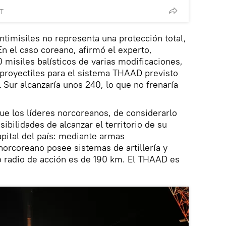
T
ntimisiles no representa una protección total,
En el caso coreano, afirmó el experto,
 misiles balísticos de varias modificaciones,
proyectiles para el sistema THAAD previsto
 Sur alcanzaría unos 240, lo que no frenaría
ue los líderes norcoreanos, de considerarlo
sibilidades de alcanzar el territorio de su
apital del país: mediante armas
 norcoreano posee sistemas de artillería y
o radio de acción es de 190 km. El THAAD es