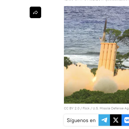
CC BY 2.0
/
Flick / U.S. Missile Defense A
Síguenos en