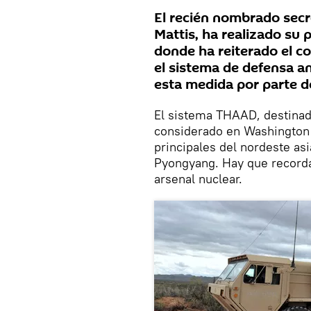
El recién nombrado sec
Mattis, ha realizado su p
donde ha reiterado el c
el sistema de defensa a
esta medida por parte d
El sistema THAAD, destinado
considerado en Washington 
principales del nordeste as
Pyongyang. Hay que recorda
arsenal nuclear.