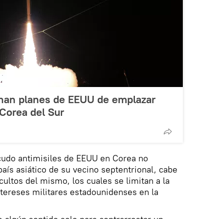
nan planes de EEUU de emplazar
Corea del Sur
cudo antimisiles de EEUU en Corea no
aís asiático de su vecino septentrional, cabe
cultos del mismo, los cuales se limitan a la
ntereses militares estadounidenses en la