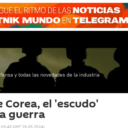
fensa y todas las novedades de la industria
 Corea, el 'escudo'
la guerra
:
03:43 GMT 29.05.2024
)