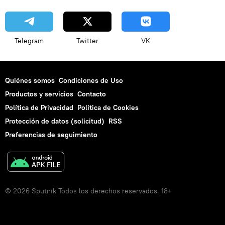
Telegram
Twitter
VK
Quiénes somos
Condiciones de Uso
Productos y servicios
Contacto
Política de Privacidad
Politica de Cookies
Protección de datos (solicitud)
RSS
Preferencias de seguimiento
© 2026 Sputnik Todos los derechos reservados. 18+