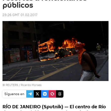
públicos
23:26 GMT 01.02.2017
©
REUTERS
/ Ricardo Moraes
Síguenos en
RÍO DE JANEIRO (Sputnik) — El centro de Río