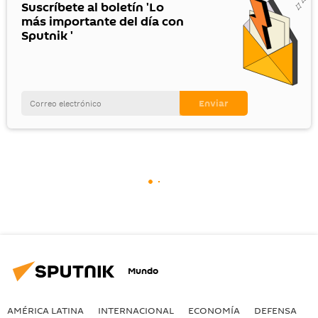
Suscríbete al boletín 'Lo
más importante del día con
Sputnik '
Mundo
AMÉRICA LATINA
INTERNACIONAL
ECONOMÍA
DEFENSA
M