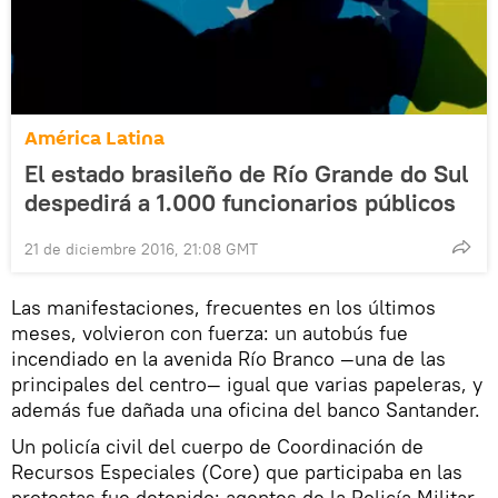
América Latina
El estado brasileño de Río Grande do Sul
despedirá a 1.000 funcionarios públicos
21 de diciembre 2016, 21:08 GMT
Las manifestaciones, frecuentes en los últimos
meses, volvieron con fuerza: un autobús fue
incendiado en la avenida Río Branco —una de las
principales del centro— igual que varias papeleras, y
además fue dañada una oficina del banco Santander.
Un policía civil del cuerpo de Coordinación de
Recursos Especiales (Core) que participaba en las
protestas fue detenido; agentes de la Policía Militar