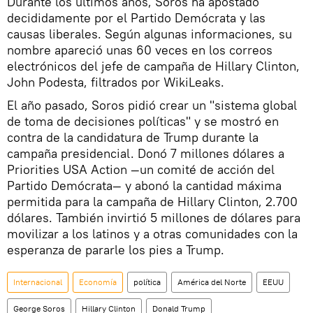
Durante los últimos años, Soros ha apostado
decididamente por el Partido Demócrata y las
causas liberales. Según algunas informaciones, su
nombre apareció unas 60 veces en los correos
electrónicos del jefe de campaña de Hillary Clinton,
John Podesta, filtrados por WikiLeaks.
El año pasado, Soros pidió crear un "sistema global
de toma de decisiones políticas" y se mostró en
contra de la candidatura de Trump durante la
campaña presidencial. Donó 7 millones dólares a
Priorities USA Action —un comité de acción del
Partido Demócrata— y abonó la cantidad máxima
permitida para la campaña de Hillary Clinton, 2.700
dólares. También invirtió 5 millones de dólares para
movilizar a los latinos y a otras comunidades con la
esperanza de pararle los pies a Trump.
Internacional
Economía
política
América del Norte
EEUU
George Soros
Hillary Clinton
Donald Trump