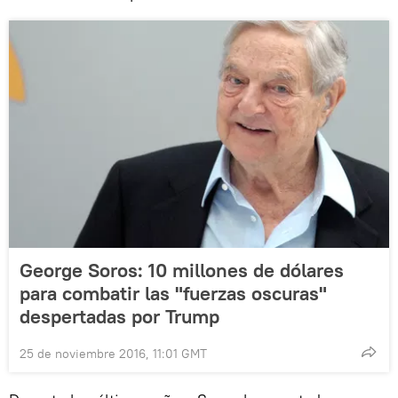
George Soros: 10 millones de dólares
para combatir las "fuerzas oscuras"
despertadas por Trump
25 de noviembre 2016, 11:01 GMT