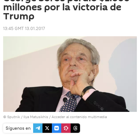
millones por la victoria de
Trump
13:45 GMT 13.01.2017
© Sputnik / Ilya Matusikhis
/
Acceder al contenido multimedia
Síguenos en