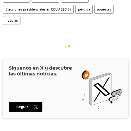
Elecciones presidenciales en EEUU (2016)
pérdida
apuestas
noticias
Síguenos en
X
y descubre
las últimas noticias.
Seguir