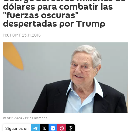
dólares para combatir las
"fuerzas oscuras"
despertadas por Trump
11:01 GMT 25.11.2016
© AFP 2023 / Eric Piermont
Síguenos en