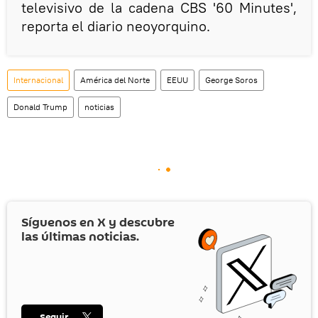
televisivo de la cadena CBS '60 Minutes',
reporta el diario neoyorquino.
Internacional
América del Norte
EEUU
George Soros
Donald Trump
noticias
Síguenos en
X
y descubre
las últimas noticias.
Seguir