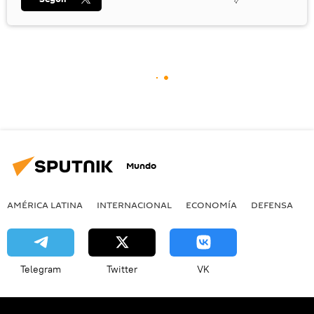
Mundo
AMÉRICA LATINA
INTERNACIONAL
ECONOMÍA
DEFENSA
M
Telegram
Twitter
VK