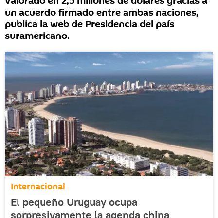
valorado en 2,5 millones de dólares gracias a
un acuerdo firmado entre ambas naciones,
publica la web de Presidencia del país
suramericano.
Internacional
El pequeño Uruguay ocupa
sorpresivamente la agenda china