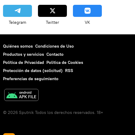
Telegram
Twitter
VK
Quiénes somos
Condiciones de Uso
Productos y servicios
Contacto
Política de Privacidad
Politica de Cookies
Protección de datos (solicitud)
RSS
Preferencias de seguimiento
© 2026 Sputnik Todos los derechos reservados. 18+