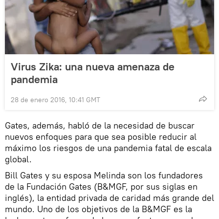
Virus Zika: una nueva amenaza de
pandemia
28 de enero 2016, 10:41 GMT
Gates, además, habló de la necesidad de buscar
nuevos enfoques para que sea posible reducir al
máximo los riesgos de una pandemia fatal de escala
global.
Bill Gates y su esposa Melinda son los fundadores
de la Fundación Gates (B&MGF, por sus siglas en
inglés), la entidad privada de caridad más grande del
mundo. Uno de los objetivos de la B&MGF es la