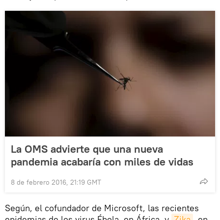
La OMS advierte que una nueva
pandemia acabaría con miles de vidas
8 de febrero 2016, 21:19 GMT
Según, el cofundador de Microsoft, las recientes
epidemias de los virus Ébola, en África, y
Zika
, en