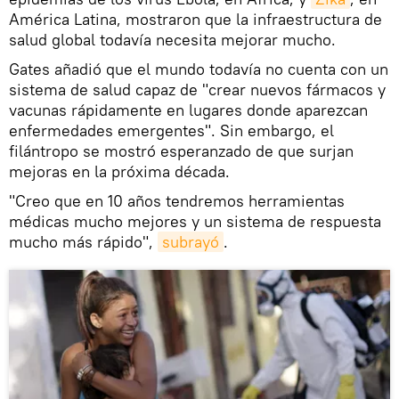
América Latina, mostraron que la infraestructura de
salud global todavía necesita mejorar mucho.
Gates añadió que el mundo todavía no cuenta con un
sistema de salud capaz de "crear nuevos fármacos y
vacunas rápidamente en lugares donde aparezcan
enfermedades emergentes". Sin embargo, el
filántropo se mostró esperanzado de que surjan
mejoras en la próxima década.
"Creo que en 10 años tendremos herramientas
médicas mucho mejores y un sistema de respuesta
mucho más rápido",
subrayó
.