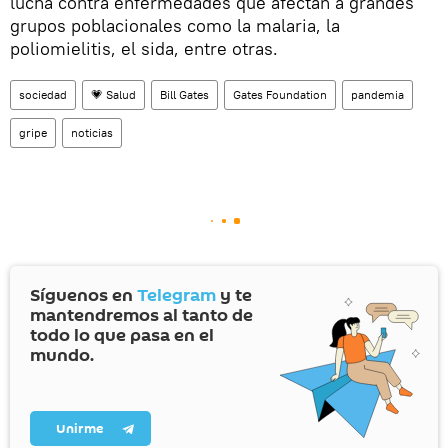
lucha contra enfermedades que afectan a grandes
grupos poblacionales como la malaria, la
poliomielitis, el sida, entre otras.
sociedad
💗 Salud
Bill Gates
Gates Foundation
pandemia
gripe
noticias
Síguenos en
Telegram
y te
mantendremos al tanto de
todo lo que pasa en el
mundo.
Unirme