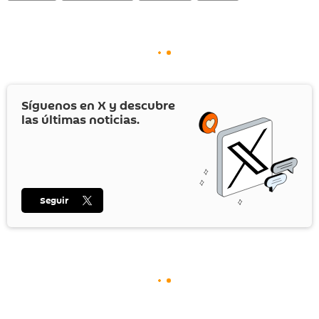
Síguenos en
X
y descubre
las últimas noticias.
Seguir