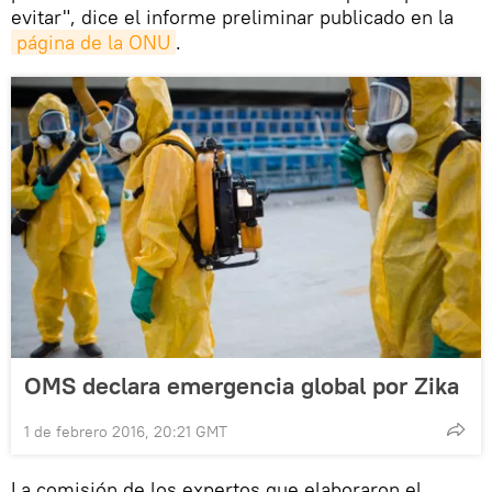
evitar", dice el informe preliminar publicado en la
página de la ONU
.
OMS declara emergencia global por Zika
1 de febrero 2016, 20:21 GMT
La comisión de los expertos que elaboraron el