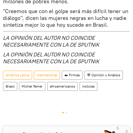
millones de pobres menos.
"Creemos que con el golpe será más difícil tener un
diálogo", dicen las mujeres negras en lucha y nadie
sintetiza mejor lo que hoy sucede en Brasil.
LA OPINIÓN DEL AUTOR NO COINCIDE
NECESARIAMENTE CON LA DE SPUTNIK
LA OPINIÓN DEL AUTOR NO COINCIDE
NECESARIAMENTE CON LA DE SPUTNIK
América Latina
Internacional
✒️ Firmas
💬 Opinión y Análisis
Brasil
Michel Temer
afroamericanos
noticias