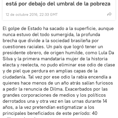
está por debajo del umbral de la pobreza
12 de octubre 2016, 22:33 GMT
El golpe de Estado ha sacado a la superficie, aunque
nunca estuvo del todo sumergida, la profunda
brecha que divide a la sociedad brasileña por
cuestiones raciales. Un país que logró tener un
presidente obrero, de origen humilde, como Lula Da
Silva y la primera mandataria mujer de la historia
electa y reelecta, no pudo eliminar ese odio de clase
y de piel que perdura en amplias capas de la
ciudadanía. Tal vez por ese odio la rabia encendía a
quienes hace menos de un año atrás salían furiosos
a pedir la renuncia de Dilma. Exacerbados por las
grandes corporaciones de medios y los políticos
derrotados una y otra vez en las urnas durante 14
años, a la vez pretendían estigmatizar a los
principales beneficiados de este período: 40