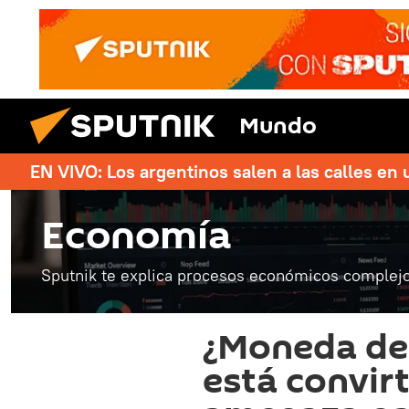
Mundo
EN VIVO: Los argentinos salen a las calles en 
Economía
Sputnik te explica procesos económicos complejo
¿Moneda del
está convir