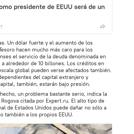
 como presidente de EEUU será de un
MT
s. Un dólar fuerte y el aumento de los
Tesoro hacen mucho más caro para los
enses el servicio de la deuda denominada en
 a alrededor de 10 billones. Los créditos en
 escala global pueden verse afectados también.
pendientes del capital extranjero y
capital, también, estarán bajo presión.
 hecho, un problema bastante serio, indica la
 Rogova citada por Expert.ru. El alto tipo de
al de Estados Unidos puede dañar no sólo a
ino también a los propios EEUU.