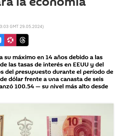
ra la economía
3:03 GMT 29.05.2024
)
ó a su máximo en 14 años debido a las
de las tasas de interés en EEUU y del
os del presupuesto durante el período de
de dólar frente a una canasta de seis
anzó 100.54 — su nivel más alto desde