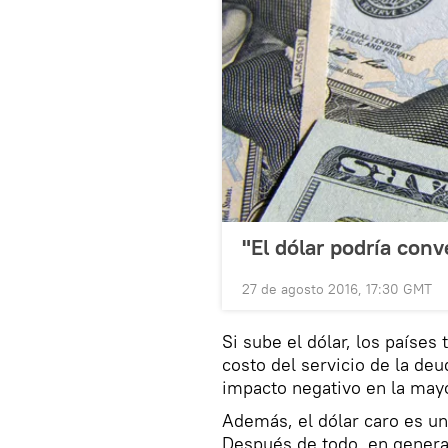
"El dólar podría conv
27 de agosto 2016, 17:30 GMT
Si sube el dólar, los países
costo del servicio de la de
impacto negativo en la may
Además, el dólar caro es un
Después de todo, en general