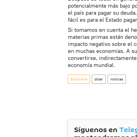
potencialmente más bajo po
el país para pagar su deuda.
fácil es para el Estado paga
Si tomamos en cuenta el hec
materias primas están deno
impacto negativo sobre el co
en muchas economías. A su 
convertirse, indirectamente,
economía mundial.
Economía
dólar
noticias
Síguenos en
Tele