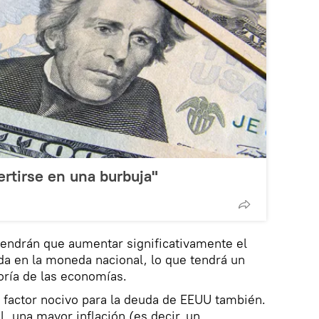
ertirse en una burbuja"
 tendrán que aumentar significativamente el
uda en la moneda nacional, lo que tendrá un
oría de las economías.
 factor nocivo para la deuda de EEUU también.
, una mayor inflación (es decir, un