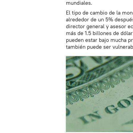
mundiales.
El tipo de cambio de la mo
alrededor de un 5% después 
director general y asesor e
más de 1.5 billones de dóla
pueden estar bajo mucha pr
también puede ser vulnerab