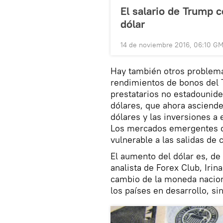
El salario de Trump
dólar
14 de noviembre 2016, 06:10 G
Hay también otros problema
rendimientos de bonos del 
prestatarios no estadounid
dólares, que ahora asciende
dólares y las inversiones a
Los mercados emergentes de
vulnerable a las salidas de 
El aumento del dólar es, de
analista de Forex Club, Irina
cambio de la moneda nacion
los países en desarrollo, s