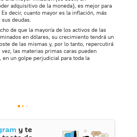
der adquisitivo de la moneda), es mejor para
 Es decir, cuanto mayor es la inflación, más
r sus deudas.
ho de que la mayoría de los activos de las
minados en dólares, su crecimiento tendrá un
ste de las mismas y, por lo tanto, repercutirá
vez, las materias primas caras pueden
 en un golpe perjudicial para toda la
gram
y te