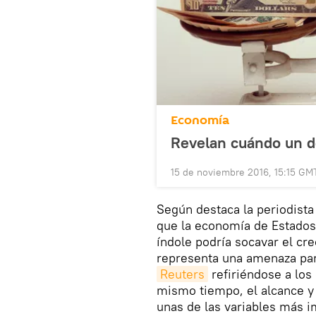
Economía
Revelan cuándo un d
15 de noviembre 2016, 15:15 GM
Según destaca la periodist
que la economía de Estados 
índole podría socavar el cr
representa una amenaza para
Reuters
refiriéndose a los
mismo tiempo, el alcance y 
unas de las variables más 