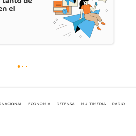
 tanto de
en el
RNACIONAL
ECONOMÍA
DEFENSA
MULTIMEDIA
RADIO