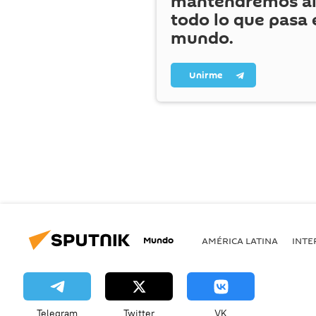
mantendremos al
todo lo que pasa 
mundo.
Unirme
Mundo
AMÉRICA LATINA
INTE
Telegram
Twitter
VK