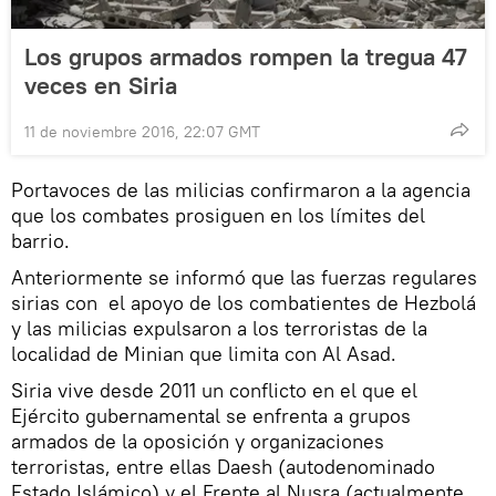
Los grupos armados rompen la tregua 47
veces en Siria
11 de noviembre 2016, 22:07 GMT
Portavoces de las milicias confirmaron a la agencia
que los combates prosiguen en los límites del
barrio.
Anteriormente se informó que las fuerzas regulares
sirias con el apoyo de los combatientes de Hezbolá
y las milicias expulsaron a los terroristas de la
localidad de Minian que limita con Al Asad.
Siria vive desde 2011 un conflicto en el que el
Ejército gubernamental se enfrenta a grupos
armados de la oposición y organizaciones
terroristas, entre ellas Daesh (autodenominado
Estado Islámico) y el Frente al Nusra (actualmente