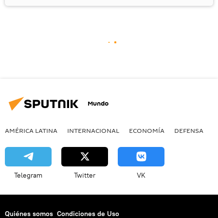
Mundo
AMÉRICA LATINA
INTERNACIONAL
ECONOMÍA
DEFENSA
M
Telegram
Twitter
VK
Quiénes somos
Condiciones de Uso