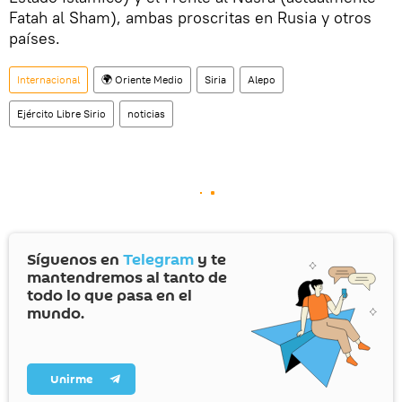
Fatah al Sham), ambas proscritas en Rusia y otros
países.
Internacional
🌍 Oriente Medio
Siria
Alepo
Ejército Libre Sirio
noticias
Síguenos en
Telegram
y te
mantendremos al tanto de
todo lo que pasa en el
mundo.
Unirme