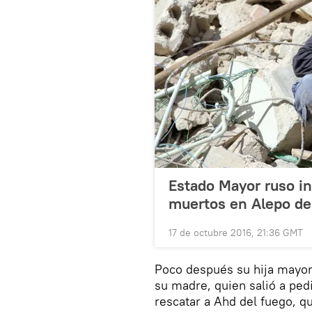
Estado Mayor ruso i
muertos en Alepo d
17 de octubre 2016, 21:36 GMT
Poco después su hija mayor 
su madre, quien salió a ped
rescatar a Ahd del fuego, q