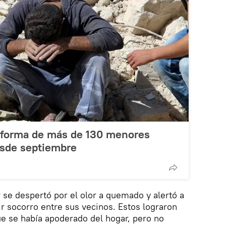
nforma de más de 130 menores
esde septiembre
se despertó por el olor a quemado y alertó a
ir socorro entre sus vecinos. Estos lograron
ue se había apoderado del hogar, pero no