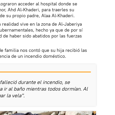
ograron acceder al hospital donde se
or, Ahd Al-Khaderi, para traerles su
 de su propio padre, Alaa Al-Khaderi.
 realidad vive en la zona de Al-Jaberiya
gubernamentales, hecho ya que de por sí
d de haber sido abatidos por las fuerzas
de familia nos contó que su hija recibió las
cia de un incendio doméstico.
falleció durante el incendio, se
 ir al baño mientras todos dormían. Al
ar la vela".