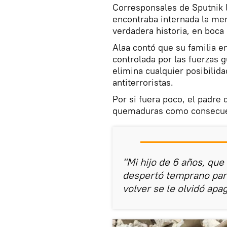
Corresponsales de Sputnik l
encontraba internada la men
verdadera historia, en boca
Alaa contó que su familia en
controlada por las fuerzas 
elimina cualquier posibilida
antiterroristas.
Por si fuera poco, el padre 
quemaduras como consecuen
"Mi hijo de 6 años, que 
despertó temprano para
volver se le olvidó apag