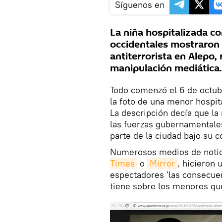
Síguenos en
La niña hospitalizada c
occidentales mostraron 
antiterrorista en Alepo, 
manipulación mediática.
Todo comenzó el 6 de octubr
la foto de una menor hospit
La descripción decía que la
las fuerzas gubernamentale
parte de la ciudad bajo su c
Numerosos medios de notic
Times
o
Mirror
, hicieron 
espectadores 'las consecuen
tiene sobre los menores qu