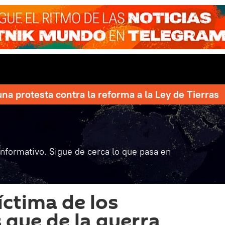
una protesta contra la reforma a la Ley de Tierras
informativo. Sigue de cerca lo que pasa en
víctima de los
que de la guerra