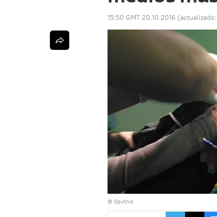
15:50 GMT 20.10.2016
(actualizado
© Sputnik