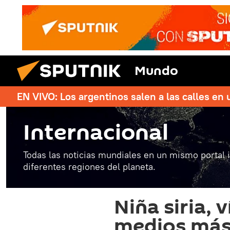
Mundo
EN VIVO: Los argentinos salen a las calles en 
Internacional
Todas las noticias mundiales en un mismo portal 
diferentes regiones del planeta.
Niña siria, 
medios más 