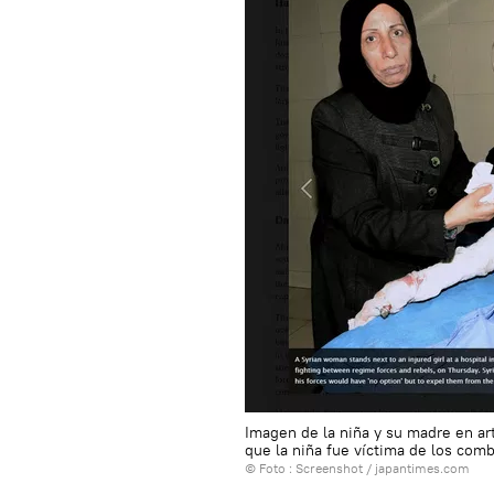
Imagen de la niña y su madre en ar
que la niña fue víctima de los com
© Foto :
Screenshot / japantimes.com