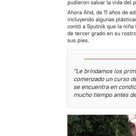
pudieron salvar la vida del
Ahora Ahd, de 11 años de e
incluyendo algunas plásticas
contó a Sputnik que la niña
de tercer grado en su rost
sus pies.
"Le brindamos los prim
comenzado un curso de 
se encuentra en condici
mucho tiempo antes de 