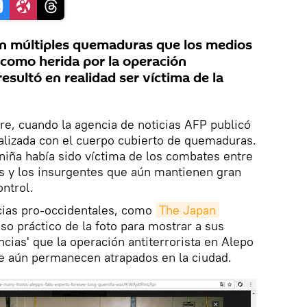
on múltiples quemaduras que los medios
como herida por la operación
resultó en realidad ser víctima de la
e, cuando la agencia de noticias AFP publicó
alizada con el cuerpo cubierto de quemaduras.
 niña había sido víctima de los combates entre
s y los insurgentes que aún mantienen gran
ontrol.
ias pro-occidentales, como
The Japan 
uso práctico de la foto para mostrar a sus
cias' que la operación antiterrorista en Alepo
e aún permanecen atrapados en la ciudad.