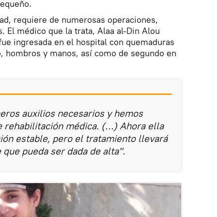
 pequeño.
dad, requiere de numerosas operaciones,
. El médico que la trata, Alaa al-Din Alou
 fue ingresada en el hospital con quemaduras
ro, hombros y manos, así como de segundo en
eros auxilios necesarios y hemos
rehabilitación médica. (…) Ahora ella
ón estable, pero el tratamiento llevará
que pueda ser dada de alta".