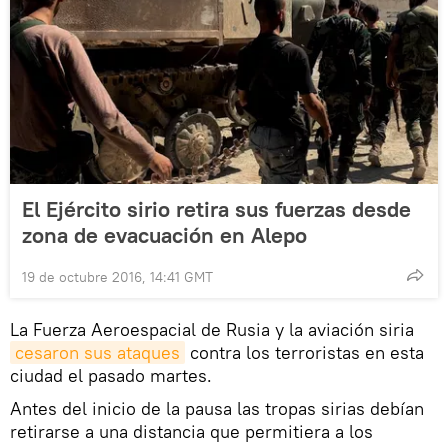
El Ejército sirio retira sus fuerzas desde
zona de evacuación en Alepo
19 de octubre 2016, 14:41 GMT
La Fuerza Aeroespacial de Rusia y la aviación siria
cesaron sus ataques
contra los terroristas en esta
ciudad el pasado martes.
Antes del inicio de la pausa las tropas sirias debían
retirarse a una distancia que permitiera a los