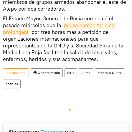
miembros de grupos armados abandonar el este de
Alepo por dos corredores.
El Estado Mayor General de Rusia comunicó el
pasado miércoles que la
pausa humanitaria se 
prolongará
por tres horas más a petición de
organizaciones internacionales para que
representantes de la ONU y la Sociedad Siria de la
Media Luna Roja faciliten la salida de los civiles,
enfermos, heridos y sus acompañantes.
Internacional
🌍 Oriente Medio
Siria
Alepo
Frente al Nusra
noticias
Síguenos en
Telegram
y te