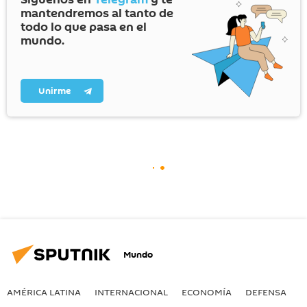
mantendremos al tanto de
todo lo que pasa en el
mundo.
Unirme
Mundo
AMÉRICA LATINA
INTERNACIONAL
ECONOMÍA
DEFENSA
M