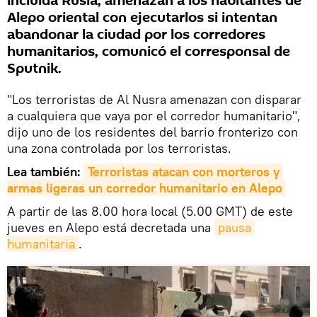
incluida Rusia, amenazan a los habitantes de
Alepo oriental con ejecutarlos si intentan
abandonar la ciudad por los corredores
humanitarios, comunicó el corresponsal de
Sputnik.
"Los terroristas de Al Nusra amenazan con disparar
a cualquiera que vaya por el corredor humanitario",
dijo uno de los residentes del barrio fronterizo con
una zona controlada por los terroristas.
Lea también:
Terroristas atacan con morteros y 
armas ligeras un corredor humanitario en Alepo
A partir de las 8.00 hora local (5.00 GMT) de este
jueves en Alepo está decretada una
pausa 
humanitaria
.