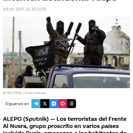
08:00 GMT 20.10.2016
©
REUTERS
/ Khalil Ashawi
Síguenos en
ALEPO (Sputnik) — Los terroristas del Frente
Al Nusra, grupo proscrito en varios países