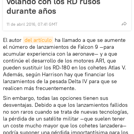
volando con los RD rusos
durante años
11 de abril 2016, 07:41 GMT
El autor
del artículo
ha llamado a que se aumente
el número de lanzamientos de Falcon 9 —para
acumular experiencia con la aeronave— y a que
continúe el desarrollo de los motores AR1, que
pueden sustituir los RD-180 en los cohetes Atlas V.
Además, según Harrison hay que financiar los
lanzamientos de la pesada Delta IV para que se
realicen más frecuentemente.
Sin embargo, todas las opciones tienen sus
desventajas. Debido a que los lanzamientos fallidos
no son raros cuando se trata de nuevas tecnologías,
la pérdida de un satélite militar —que suelen tener
un coste mucho mayor que los cohetes lanzadera—
podría suponer una pérdida importantísima para los