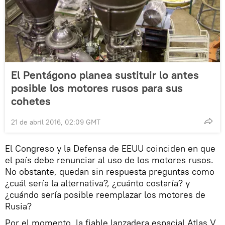
El Pentágono planea sustituir lo antes
posible los motores rusos para sus
cohetes
21 de abril 2016, 02:09 GMT
El Congreso y la Defensa de EEUU coinciden en que
el país debe renunciar al uso de los motores rusos.
No obstante, quedan sin respuesta preguntas como
¿cuál sería la alternativa?, ¿cuánto costaría? y
¿cuándo sería posible reemplazar los motores de
Rusia?
Por el momento, la fiable lanzadera espacial Atlas V