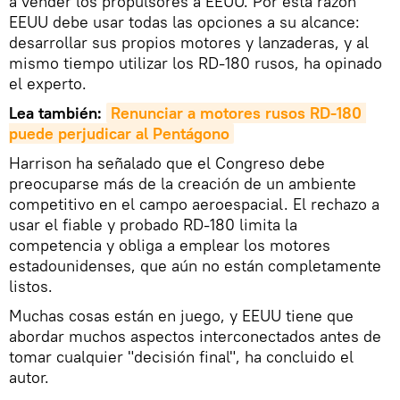
a vender los propulsores a EEUU. Por esta razón
EEUU debe usar todas las opciones a su alcance:
desarrollar sus propios motores y lanzaderas, y al
mismo tiempo utilizar los RD-180 rusos, ha opinado
el experto.
Lea también:
Renunciar a motores rusos RD-180 
puede perjudicar al Pentágono
Harrison ha señalado que el Congreso debe
preocuparse más de la creación de un ambiente
competitivo en el campo aeroespacial. El rechazo a
usar el fiable y probado RD-180 limita la
competencia y obliga a emplear los motores
estadounidenses, que aún no están completamente
listos.
Muchas cosas están en juego, y EEUU tiene que
abordar muchos aspectos interconectados antes de
tomar cualquier "decisión final", ha concluido el
autor.