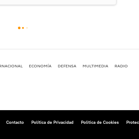
RNACIONAL
ECONOMÍA
DEFENSA
MULTIMEDIA
RADIO
Contacto
Política de Privacidad
Politica de Cookies
Protec