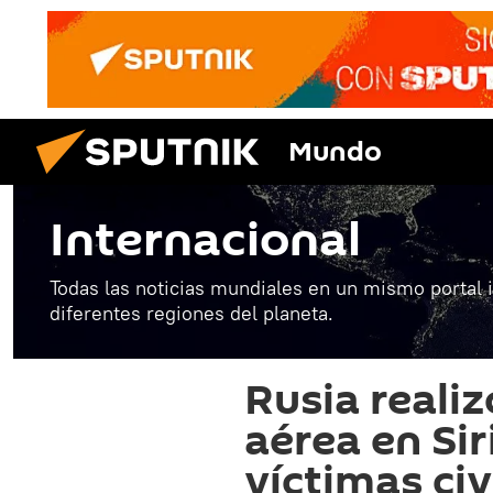
Mundo
Internacional
Todas las noticias mundiales en un mismo portal 
diferentes regiones del planeta.
Rusia realiz
aérea en Sir
víctimas civ