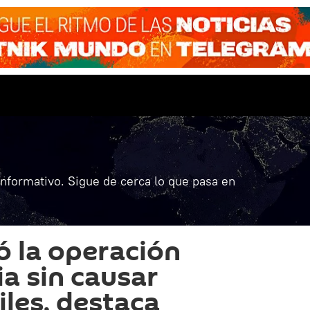
informativo. Sigue de cerca lo que pasa en
ó la operación
ia sin causar
iles, destaca