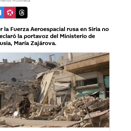
ontenido multimedia
 la Fuerza Aeroespacial rusa en Siria no
eclaró la portavoz del Ministerio de
usia, María Zajárova.