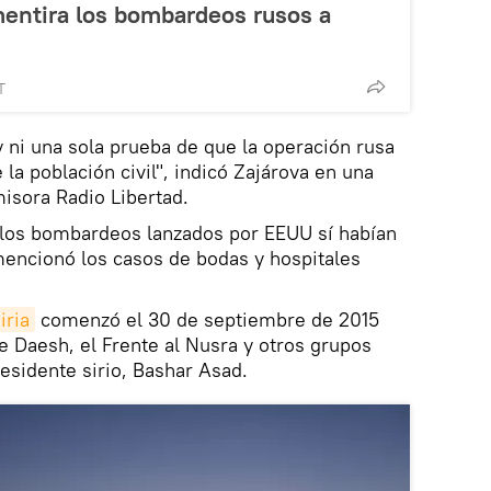
mentira los bombardeos rusos a
T
ni una sola prueba de que la operación rusa
la población civil", indicó Zajárova en una
misora Radio Libertad.
 los bombardeos lanzados por EEUU sí habían
mencionó los casos de bodas y hospitales
iria
comenzó el 30 de septiembre de 2015
e Daesh, el Frente al Nusra y otros grupos
residente sirio, Bashar Asad.