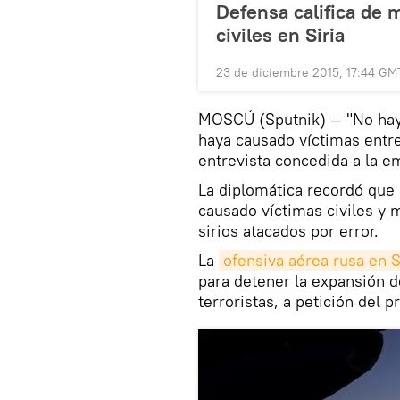
Defensa califica de 
civiles en Siria
23 de diciembre 2015, 17:44 GM
MOSCÚ (Sputnik) — "No hay 
haya causado víctimas entre 
entrevista concedida a la e
La diplomática recordó que
causado víctimas civiles y 
sirios atacados por error.
La
ofensiva aérea rusa en S
para detener la expansión d
terroristas, a petición del p