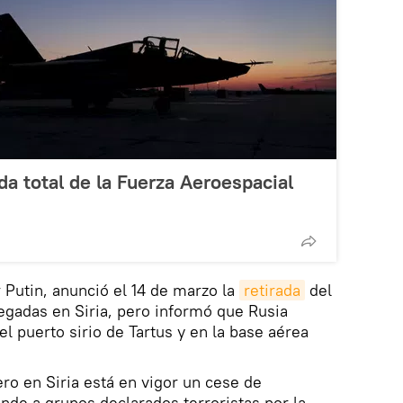
da total de la Fuerza Aeroespacial
 Putin, anunció el 14 de marzo la
retirada
del
egadas en Siria, pero informó que Rusia
l puerto sirio de Tartus y en la base aérea
ro en Siria está en vigor un cese de
ende a grupos declarados terroristas por la