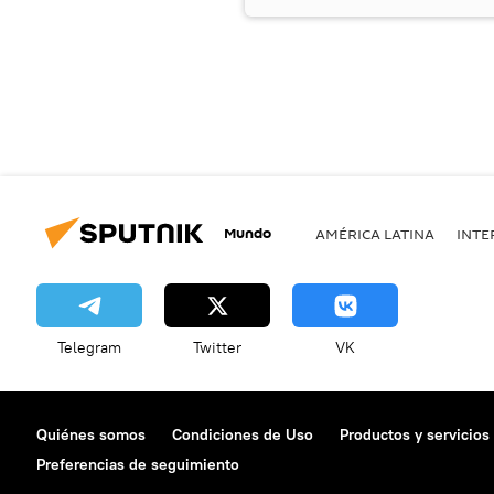
Mundo
AMÉRICA LATINA
INTE
Telegram
Twitter
VK
Quiénes somos
Condiciones de Uso
Productos y servicios
Preferencias de seguimiento