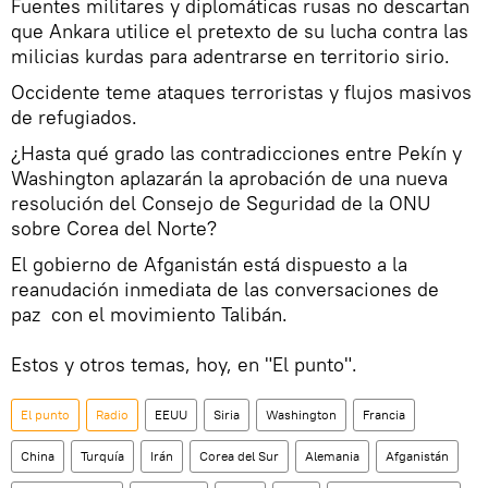
Fuentes militares y diplomáticas rusas no descartan
que Ankara utilice el pretexto de su lucha contra las
milicias kurdas para adentrarse en territorio sirio.
Occidente teme ataques terroristas y flujos masivos
de refugiados.
¿Hasta qué grado las contradicciones entre Pekín y
Washington aplazarán la aprobación de una nueva
resolución del Consejo de Seguridad de la ONU
sobre Corea del Norte?
El gobierno de Afganistán está dispuesto a la
reanudación inmediata de las conversaciones de
paz con el movimiento Talibán.
Estos y otros temas, hoy, en "El punto".
El punto
Radio
EEUU
Siria
Washington
Francia
China
Turquía
Irán
Corea del Sur
Alemania
Afganistán