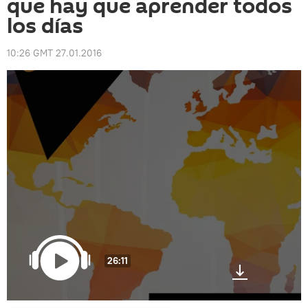
que hay que aprender todos
los días
10:26 GMT 27.01.2016
26:11